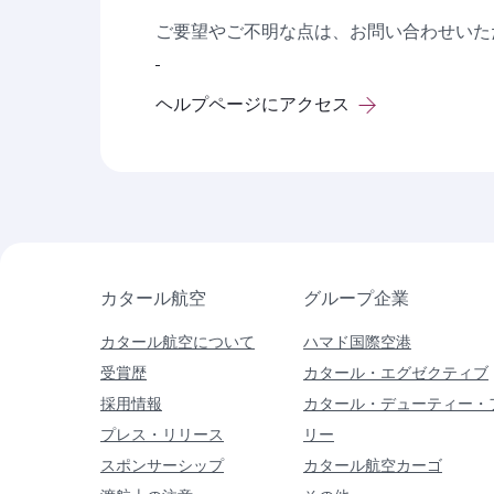
ご要望やご不明な点は、お問い合わせいた
ヘルプページにアクセス
カタール航空
グループ企業
カタール航空について
ハマド国際空港
受賞歴
カタール・エグゼクティブ
採用情報
カタール・デューティー・
プレス・リリース
リー
スポンサーシップ
カタール航空カーゴ