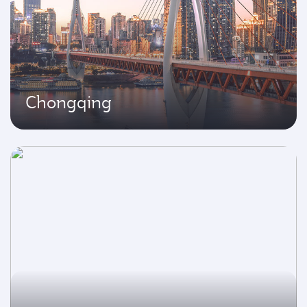
Chongqing