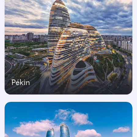
Pékin