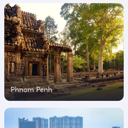
Phnom Penh