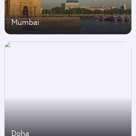
Mumbai
Doha