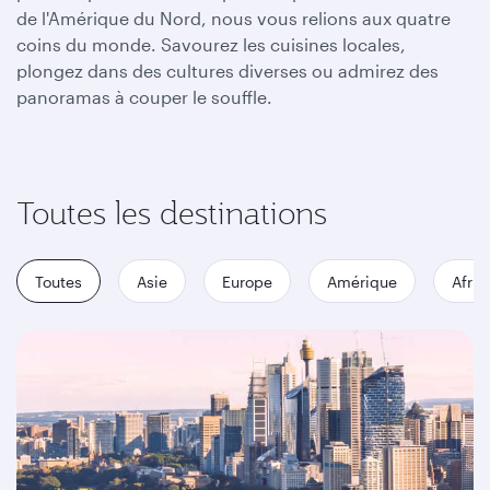
de l'Amérique du Nord, nous vous relions aux quatre
coins du monde. Savourez les cuisines locales,
plongez dans des cultures diverses ou admirez des
panoramas à couper le souffle.
Toutes les destinations
Toutes
Asie
Europe
Amérique
Afriq