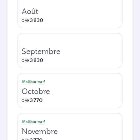
Août
3 830
QAR
Septembre
3 830
QAR
Meilleur tarif
Octobre
3 770
QAR
Meilleur tarif
Novembre
3 770