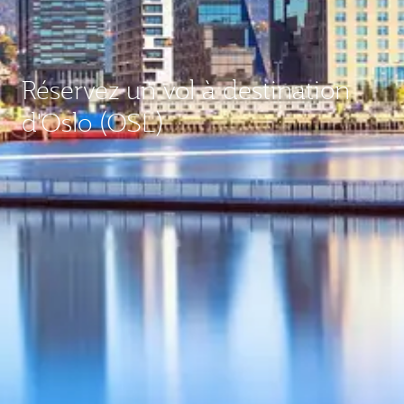
Réservez un vol à destination
d'Oslo (OSL)