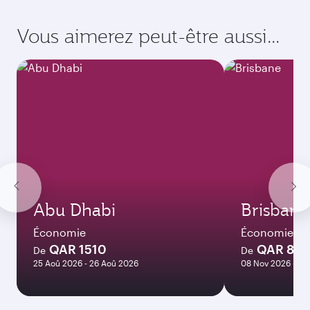
Vous aimerez peut-être aussi...
Abu Dhabi
Brisbane
Économie
Économie
QAR 1510
QAR 82
De
De
25 Aoû 2026 - 26 Aoû 2026
08 Nov 2026 - 10