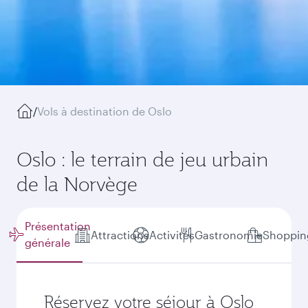
/
Vols à destination de Oslo
Oslo : le terrain de jeu urbain
de la Norvège
Présentation
Attractions
Activités
Gastronomie
Shoppin
générale
Réservez votre séjour à Oslo