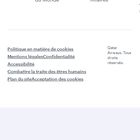
Qatar
Politique en matière de cookies
Airways. Tous
Mentions légales
Confidentialité
droits
réservés.
Accessibilité
Combattre la traite des êtres humains
Plan du site
Acceptation des cookies