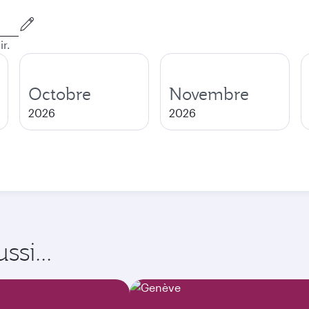
ir.
Octobre
Novembre
2026
2026
si...