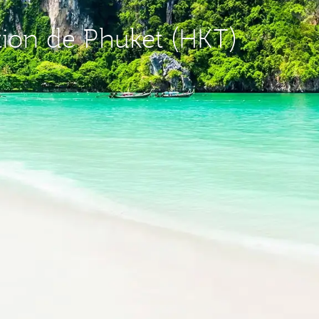
ation de Phuket (HKT)