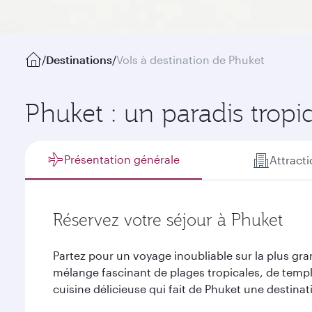
/
Destinations
/
Vols à destination de Phuket
Phuket : un paradis tropica
Présentation générale
Attract
Réservez votre séjour à Phuket
Partez pour un voyage inoubliable sur la plus gra
mélange fascinant de plages tropicales, de temp
cuisine délicieuse qui fait de Phuket une destina