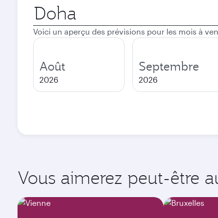
Ville
de
départ
Voici un aperçu des prévisions pour les mois à ven
Août
Septembre
2026
2026
Vous aimerez peut-être aus