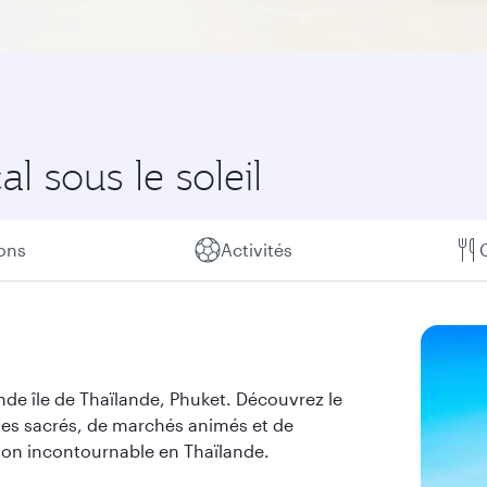
l sous le soleil
ions
Activités
nde île de Thaïlande, Phuket. Découvrez le
les sacrés, de marchés animés et de
tion incontournable en Thaïlande.