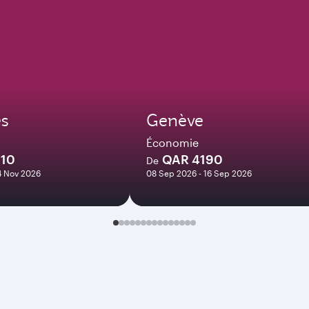
es
Genève
Économie
910
QAR 4190
De
14 Nov 2026
08 Sep 2026 - 16 Sep 2026