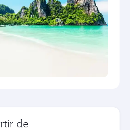
tir de