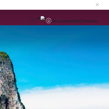
FR
Se connecter
S'inscrire