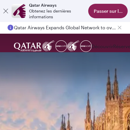
Qatar Airways
Passer sur l'appl
Obtenez les dernières
informations
Qatar Airways Expands Global Network to over 160 Destinations
Découvrir
Réserve