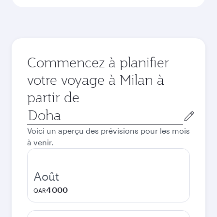
Commencez à planifier
votre voyage à Milan à
partir de
Ville
de
Voici un aperçu des prévisions pour les mois
départ
à venir.
Août
4 000
QAR