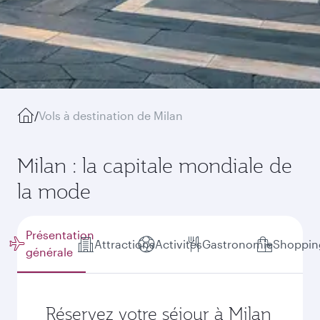
/
Vols à destination de Milan
Milan : la capitale mondiale de
la mode
Présentation
Attractions
Activités
Gastronomie
Shoppin
générale
Réservez votre séjour à Milan