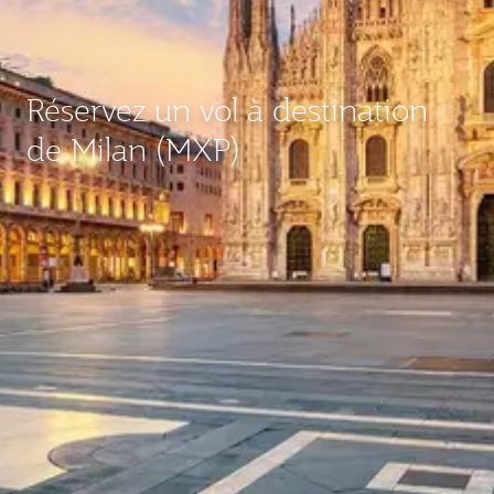
Réservez un vol à destination
de Milan (MXP)