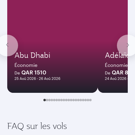
Abu Dhabi
Adélaïde
Économie
Économie
QAR 1510
QAR 837
De
De
25 Aoû 2026 - 26 Aoû 2026
24 Aoû 2026 - 23
FAQ sur les vols