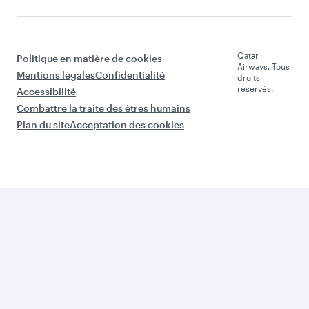
Qatar
Politique en matière de cookies
Airways. Tous
Mentions légales
Confidentialité
droits
réservés.
Accessibilité
Combattre la traite des êtres humains
Plan du site
Acceptation des cookies