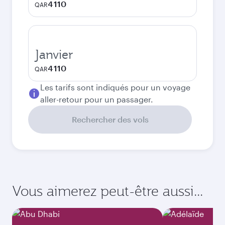
4 110
QAR
Janvier
4 110
QAR
Les tarifs sont indiqués pour un voyage
aller-retour pour un passager.
Rechercher des vols
Vous aimerez peut-être aussi...