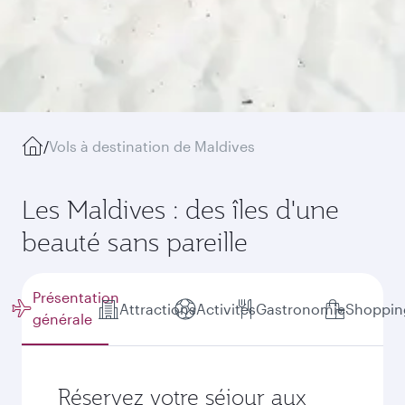
/
Vols à destination de Maldives
Les Maldives : des îles d'une
beauté sans pareille
Présentation
Attractions
Activités
Gastronomie
Shoppin
générale
Réservez votre séjour aux