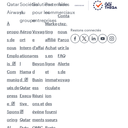
Vols à destination de Paris
Vols à destination de Barcelone
Vols à destination de Le Caire
Vols à destination de Milan
Vols à destination de Riyad
Vols à destination de Rome
Vols à destination de Munich
Vols à destination de Zurich
Vols à destination de Djeddah
Vols à destination de Copenhague
D'autres lieux à découvrir après
Maldives (MLE)