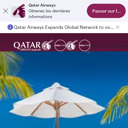
Qatar Airways
Passer sur l'appl
Obtenez les dernières
informations
Qatar Airways Expands Global Network to over 160 Destinations
Découvrir
Réserve