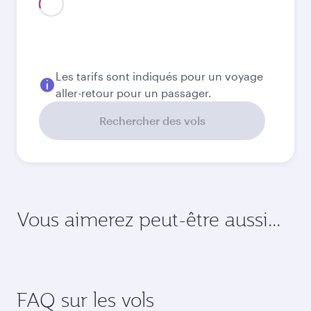
Août
6 010
QAR
Meilleur tarif
Septembre
5 830
QAR
Meilleur tarif
Octobre
5 830
QAR
Meilleur tarif
Novembre