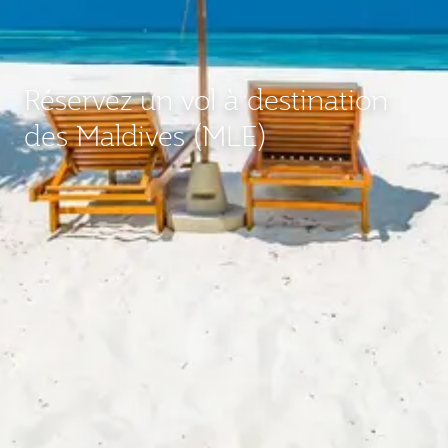
Réservez un vol à destination
des Maldives (MLE)