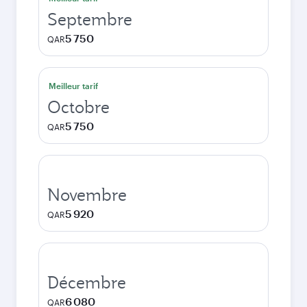
Septembre
5 750
QAR
Meilleur tarif
Octobre
5 750
QAR
Novembre
5 920
QAR
Décembre
6 080
QAR