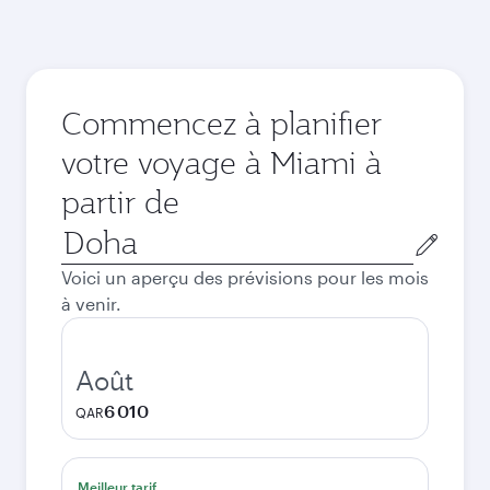
Commencez à planifier
votre voyage à Miami à
partir de
Ville
de
Voici un aperçu des prévisions pour les mois
départ
à venir.
Août
6 010
QAR
Meilleur tarif