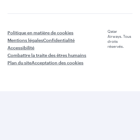
Qatar
Politique en matière de cookies
Airways. Tous
Mentions légales
Confidentialité
droits
réservés.
Accessibilité
Combattre la traite des êtres humains
Plan du site
Acceptation des cookies