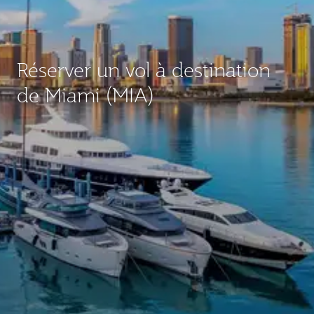
Réserver un vol à destination
de Miami (MIA)