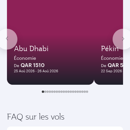
Abu Dhabi
Pékin
Économie
Économie
QAR 1510
QAR 574
De
De
25 Aoû 2026 - 26 Aoû 2026
22 Sep 2026 - 29
FAQ sur les vols