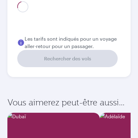
Meilleur tarif
Août
2 510
QAR
Meilleur tarif
Septembre
2 510
QAR
Meilleur tarif
Octobre
2 510
QAR
Meilleur tarif
Novembre