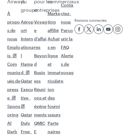
Poursuivez l'aventure avec les choix
suivants.
Vols à destination de Bangkok
Vols à destination de Phuket
Vols à destination de Sao Paulo
Vols à destination de Islamabad
Vols à destination de Nairobi
Vols à destination de Séoul
Vols à destination de Singapour
Vols à destination de Mascate
Vols à destination de Adélaïde
Vols à destination de Lagos
Vols à destination de Auckland
Vols à destination de Dubaï
Vols à destination de Riyad
Vols à destination de San Francisco
Vols à destination de Seychelles