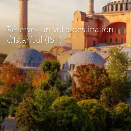
Réservez un vol à destination
d'Istanbul (IST)