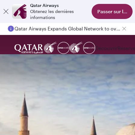
Qatar Airways
Passer sur l'appl
Obtenez les dernières
informations
Qatar Airways Expands Global Network to over 160 Destinations
Découvrir
Réserve