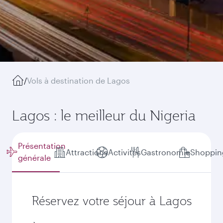
/
Vols à destination de Lagos
Lagos : le meilleur du Nigeria
Présentation
Attractions
Activités
Gastronomie
Shoppin
générale
Réservez votre séjour à Lagos