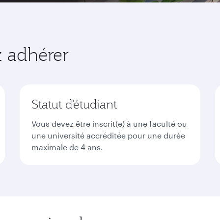
z adhérer
Statut d'étudiant
Vous devez être inscrit(e) à une faculté ou
une université accréditée pour une durée
maximale de 4 ans.