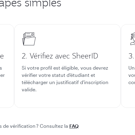
tapes simples
re
2. Vérifiez avec SheerID
3
s
Si votre profil est éligible, vous devrez
Un
ier
vérifier votre statut d'étudiant et
vo
télécharger un justificatif d'inscription
co
valide.
 de vérification ? Consultez la
FAQ