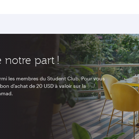
notre part !
mi les membres du Student Club. Pour vous
bon d'achat de 20 USD à valoir sur la
Hamad.