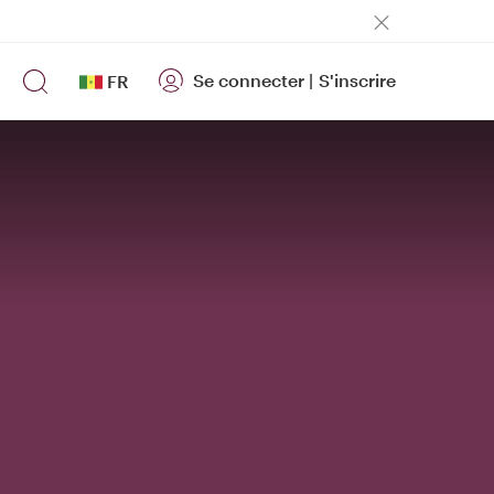
Se connecter
|
S'inscrire
FR