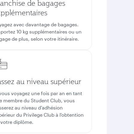
ranchise de bagages
upplémentaires
yagez avec davantage de bagages.
portez 10 kg supplémentaires ou un
age de plus, selon votre itinéraire.
assez au niveau supérieur
 vous voyagez une fois par an en tant
e membre du Student Club, vous
sserez au niveau d'adhésion
périeur du Privilege Club à l'obtention
 votre diplôme.