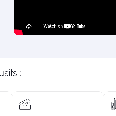
sifs :