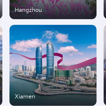
Hangzhou
Xiamen