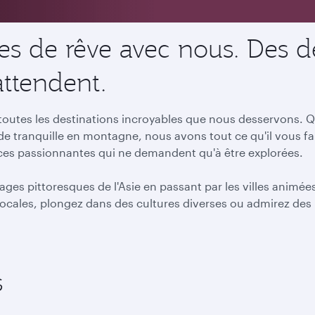
s de rêve avec nous. Des de
attendent.
utes les destinations incroyables que nous desservons. Qu
ade tranquille en montagne, nous avons tout ce qu'il vous f
nces passionnantes qui ne demandent qu'à être explorées.
ages pittoresques de l'Asie en passant par les villes animé
ocales, plongez dans des cultures diverses ou admirez des
s