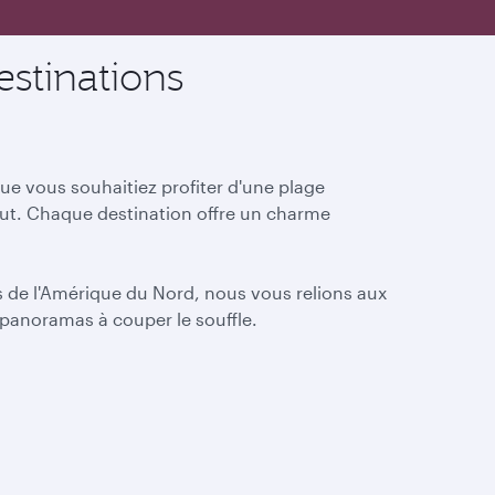
stinations
e vous souhaitiez profiter d'une plage
aut. Chaque destination offre un charme
es de l'Amérique du Nord, nous vous relions aux
 panoramas à couper le souffle.