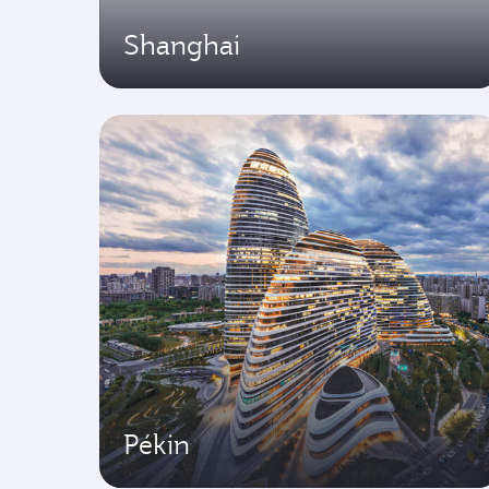
Shanghai
Pékin