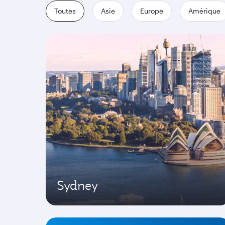
Toutes
Asie
Europe
Amérique
Sydney