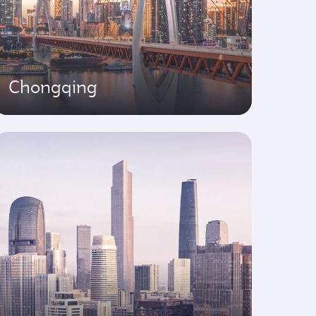
Chongqing