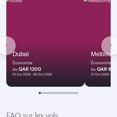
Dubaï
Melbourn
Économie
Économie
QAR 1200
QAR 821
De
De
01 Oct 2026 - 06 Oct 2026
27 Oct 2026 - 03
FAQ sur les vols