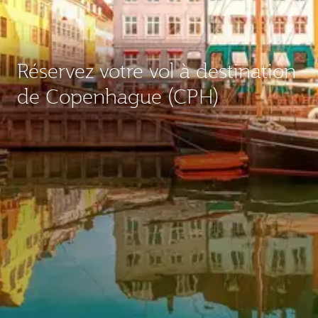
Réservez votre vol à destination
de Copenhague (CPH)