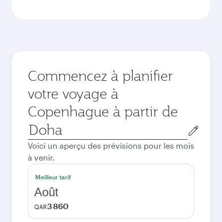
Commencez à planifier
votre voyage à
Copenhague à partir de
Ville
de
Voici un aperçu des prévisions pour les mois
départ
à venir.
Meilleur tarif
Août
3 860
QAR