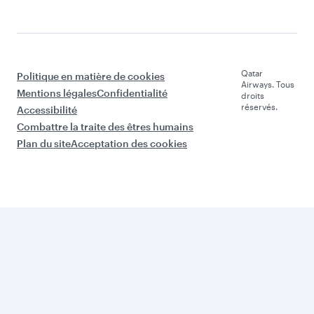
Qatar
Politique en matière de cookies
Airways. Tous
Mentions légales
Confidentialité
droits
réservés.
Accessibilité
Combattre la traite des êtres humains
Plan du site
Acceptation des cookies