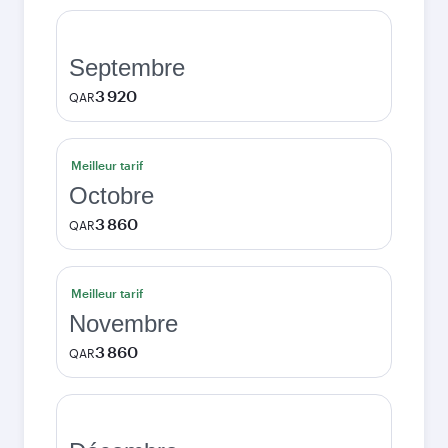
Septembre
3 920
QAR
Meilleur tarif
Octobre
3 860
QAR
Meilleur tarif
Novembre
3 860
QAR