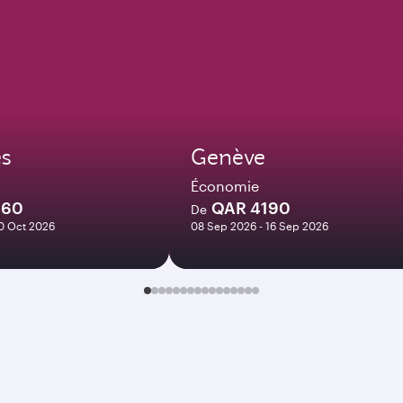
es
Genève
Économie
960
QAR 4190
De
10 Oct 2026
08 Sep 2026 - 16 Sep 2026