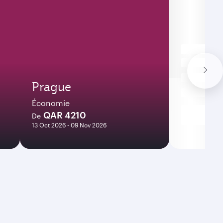
Prague
Économie
QAR 4210
De
13 Oct 2026 - 09 Nov 2026