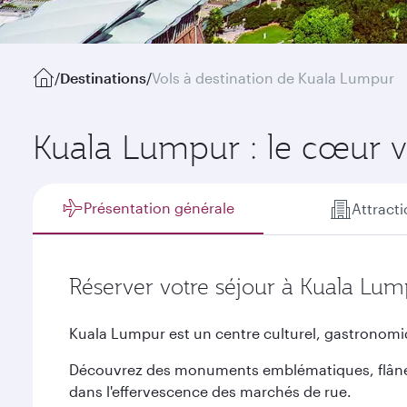
/
Destinations
/
Vols à destination de Kuala Lumpur
Kuala Lumpur : le cœur vi
Présentation générale
Attract
Réserver votre séjour à Kuala Lu
Kuala Lumpur est un centre culturel, gastronom
Découvrez des monuments emblématiques, flânez
dans l'effervescence des marchés de rue.