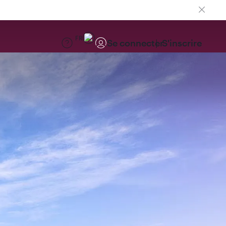
FR
Se connecter
S'inscrire