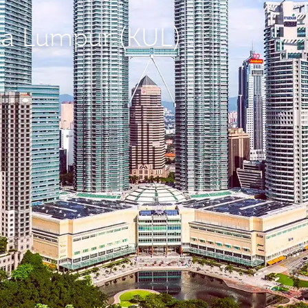
ala Lumpur (KUL)