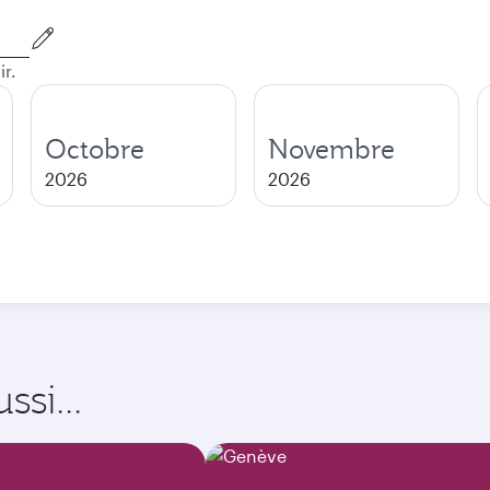
ir.
Octobre
Novembre
2026
2026
si...