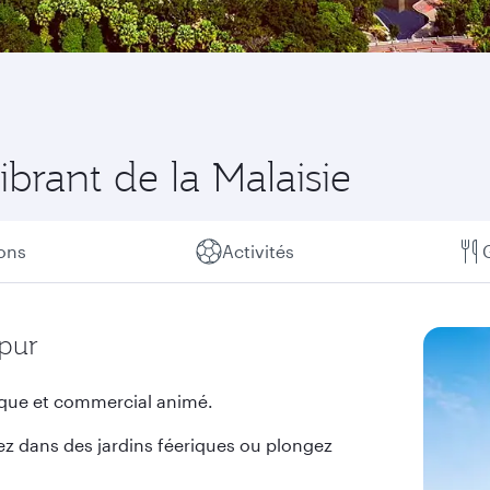
brant de la Malaisie
ions
Activités
mpur
ique et commercial animé.
 dans des jardins féeriques ou plongez