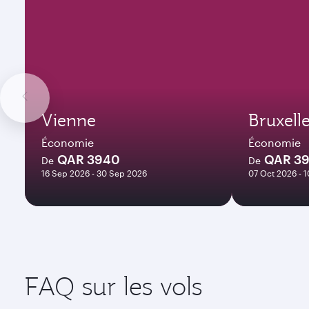
Vienne
Bruxell
Économie
Économie
QAR 3940
QAR 3
De
De
16 Sep 2026 - 30 Sep 2026
07 Oct 2026 - 
FAQ sur les vols