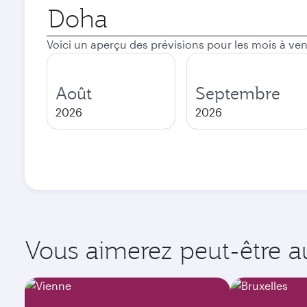
Ville
de
départ
Voici un aperçu des prévisions pour les mois à ven
Août
Septembre
2026
2026
Vous aimerez peut-être aus