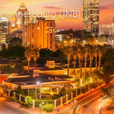
Johannesbourg (JNB)