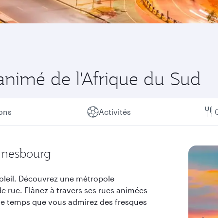
animé de l'Afrique du Sud
ions
Activités
nnesbourg
soleil. Découvrez une métropole
e rue. Flânez à travers ses rues animées
me temps que vous admirez des fresques