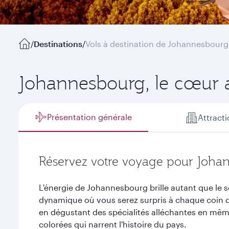
/
Destinations
/
Vols à destination de Johannesbourg
Johannesbourg, le cœur 
Présentation générale
Attract
Réservez votre voyage pour Joha
L'énergie de Johannesbourg brille autant que le 
dynamique où vous serez surpris à chaque coin d
en dégustant des spécialités alléchantes en mê
colorées qui narrent l'histoire du pays.