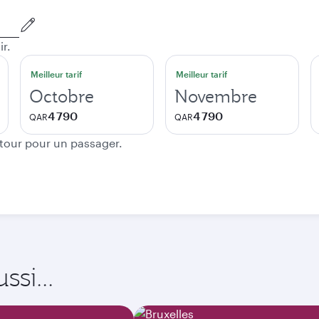
ir.
Meilleur tarif
Meilleur tarif
Octobre
Novembre
4 790
4 790
QAR
QAR
etour pour un passager.
si...