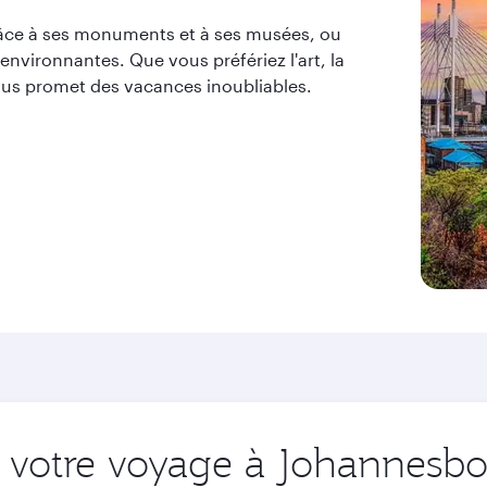
râce à ses monuments et à ses musées, ou
environnantes. Que vous préfériez l'art, la
vous promet des vacances inoubliables.
votre voyage à Johannesbou