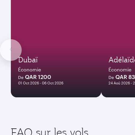
Dubaï
Adélaïd
Économie
Économie
QAR 1200
QAR 8
De
De
01 Oct 2026 - 06 Oct 2026
24 Aoû 2026 - 
FAQ sur les vols