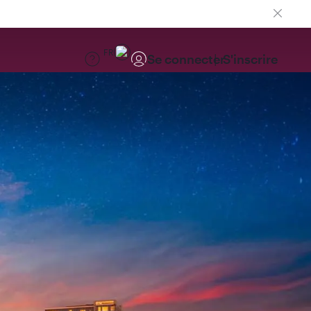
FR
Se connecter
S'inscrire