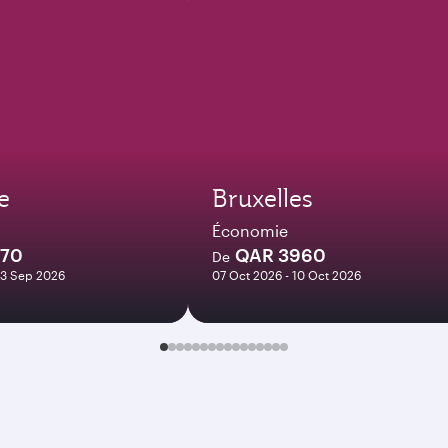
e
Bruxelles
Économie
370
QAR 3960
De
23 Sep 2026
07 Oct 2026 - 10 Oct 2026