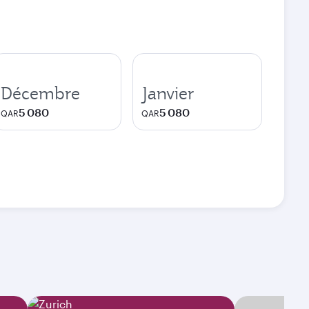
Décembre
Janvier
5 080
5 080
QAR
QAR