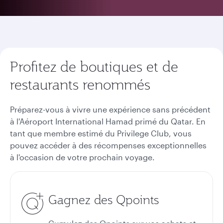
Profitez de boutiques et de
restaurants renommés
Préparez-vous à vivre une expérience sans précédent
à l'Aéroport International Hamad primé du Qatar. En
tant que membre estimé du Privilege Club, vous
pouvez accéder à des récompenses exceptionnelles
à l'occasion de votre prochain voyage.
Gagnez des Qpoints