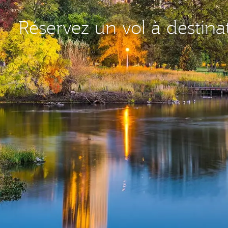
Réservez un vol à destin