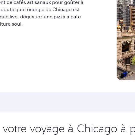
nt de cafés artisanaux pour goûter à
n doute que l'énergie de Chicago est
ue live, dégustiez une pizza à pâte
ture soul.
votre voyage à Chicago à p