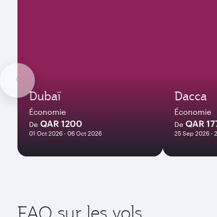
Dubaï
Dacca
Économie
Économie
QAR 1200
QAR 17
De
De
01 Oct 2026 - 06 Oct 2026
25 Sep 2026 - 
FAQ sur les vols