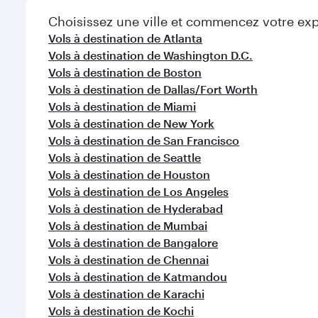
Choisissez une ville et commencez votre expl
Vols à destination de Atlanta
Vols à destination de Washington D.C.
Vols à destination de Boston
Vols à destination de Dallas/Fort Worth
Vols à destination de Miami
Vols à destination de New York
Vols à destination de San Francisco
Vols à destination de Seattle
Vols à destination de Houston
Vols à destination de Los Angeles
Vols à destination de Hyderabad
Vols à destination de Mumbai
Vols à destination de Bangalore
Vols à destination de Chennai
Vols à destination de Katmandou
Vols à destination de Karachi
Vols à destination de Kochi