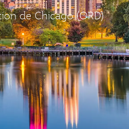
ation de Chicago (ORD)