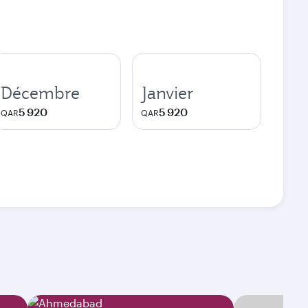
Décembre
Janvier
5 920
5 920
QAR
QAR