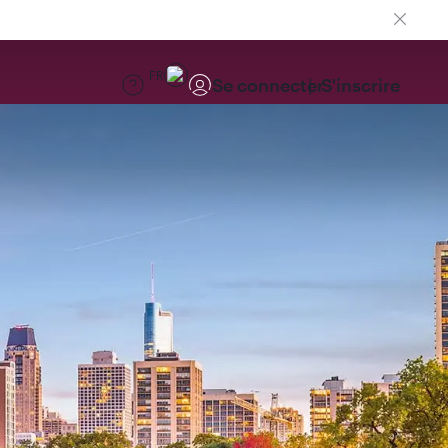
FR
Se connecter
S'inscrire