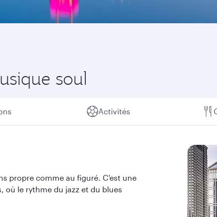
musique soul
ions
Activités
ens propre comme au figuré. C'est une
s, où le rythme du jazz et du blues