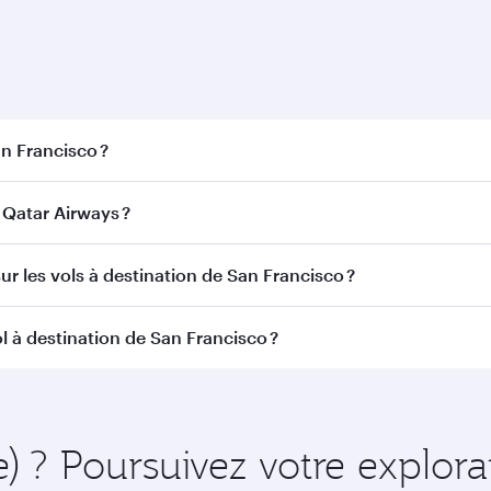
Dacca
Économie
390
QAR 1830
De
1 Oct 2026
30 Sep 2026 - 26 Oct 2026