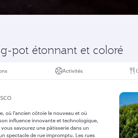
ng-pot étonnant et coloré
ions
Activités
isco
e, où l'ancien côtoie le nouveau et où
de son influence innovante et technologique,
 vous savourez une pâtisserie dans un
r un spectacle de rue impromptu. Les rues