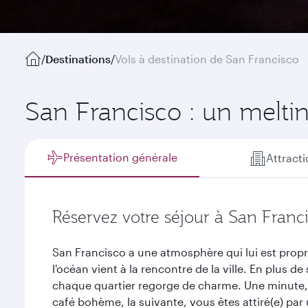
/
Destinations
/
Vols à destination de San Francisco
San Francisco : un melti
Présentation générale
Attract
Réservez votre séjour à San Franc
San Francisco a une atmosphère qui lui est propr
l'océan vient à la rencontre de la ville. En plus 
chaque quartier regorge de charme. Une minute,
café bohème, la suivante, vous êtes attiré(e) pa