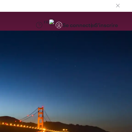
FR
Se connecter
S'inscrire