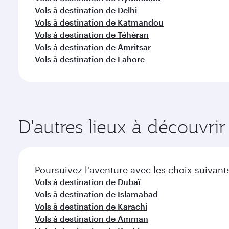
Choisissez une ville et commencez votre expl
Vols à destination de Atlanta
Vols à destination de Washington D.C.
Vols à destination de Boston
Vols à destination de Chicago
Vols à destination de Dallas/Fort Worth
Vols à destination de Miami
Vols à destination de Seattle
Vols à destination de Houston
Vols à destination de Los Angeles
Vols à destination de New York
Vols à destination de Bangalore
Vols à destination de Chennai
Vols à destination de Mumbai
Vols à destination de Hyderabad
Vols à destination de Delhi
Vols à destination de Katmandou
Vols à destination de Téhéran