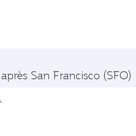
oration !