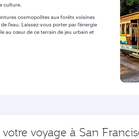
a culture.
ventures cosmopolites aux forêts voisines
e l'eau. Laissez-vous porter par l'énergie
le au cœur de ce terrain de jeu urbain et
votre voyage à San Francisc