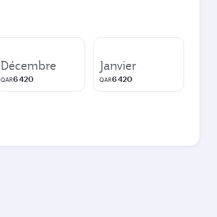
Décembre
Janvier
6 420
6 420
QAR
QAR