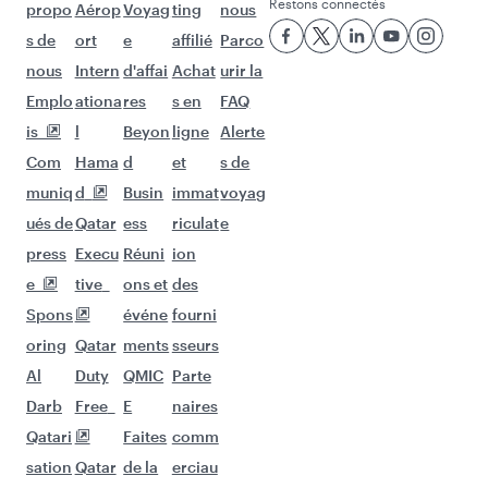
Vols à destination de Calcutta
Vols à destination de Amman
Vols à destination de Le Caire
Vols à destination de Amritsar
Vols à destination de Johannesbourg
Vols à destination de Colombo
Vols à destination de Kochi
Vols à destination de Le Cap
Vols à destination de Djeddah
Vols à destination de Doha
Vols à destination de Dacca
Vols à destination de Karachi
Vols à destination de Lahore
Vols à destination de Ahmedabad
Vols à destination de Islamabad
Vols à destination de Kilimandjaro
Vols à destination de Thiruvananthapuram