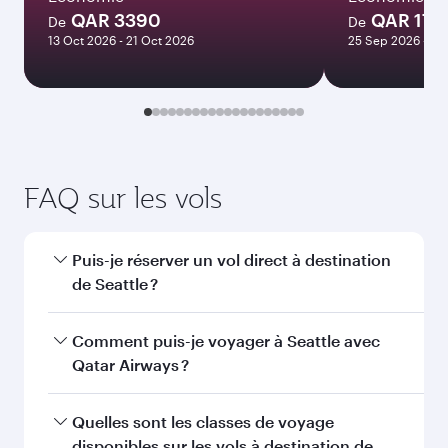
Meilleur tarif
Janvier
6 010
QAR
Les tarifs sont indiqués pour un voyage
aller-retour pour un passager.
Rechercher des vols
Vous aimerez peut-être aussi...