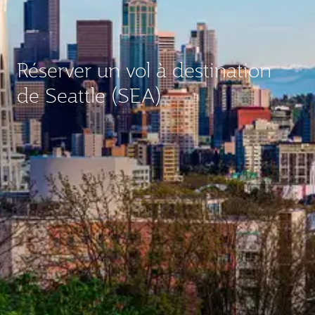
Réserver un vol à destination
de Seattle (SEA)