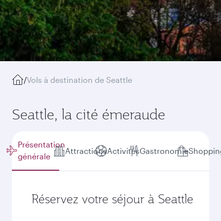
/
Vols à destination de Seattle
Seattle, la cité émeraude
Présentation
Attractions
Activités
Gastronomie
Shoppin
générale
Réservez votre séjour à Seattle