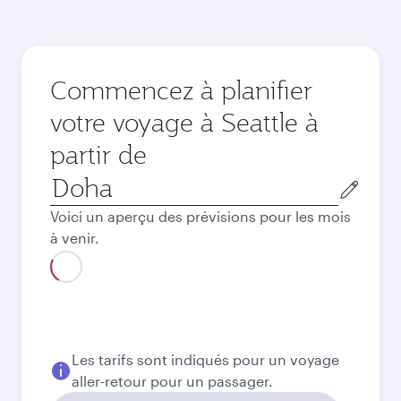
Commencez à planifier
votre voyage à Seattle à
partir de
Ville
de
Voici un aperçu des prévisions pour les mois
départ
à venir.
Août
6 150
QAR