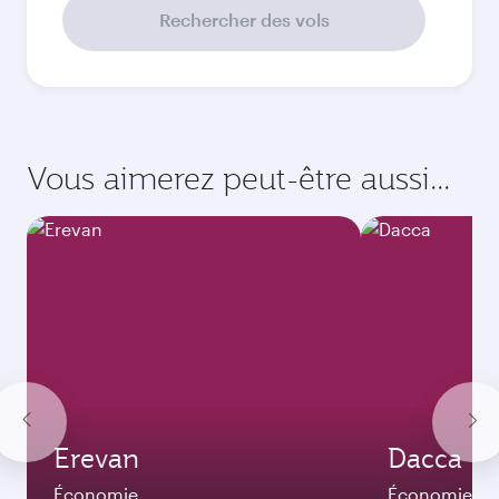
Septembre
6 150
QAR
Meilleur tarif
Octobre
6 010
QAR
Meilleur tarif
Novembre
6 010
QAR
Meilleur tarif
Décembre
6 010
QAR