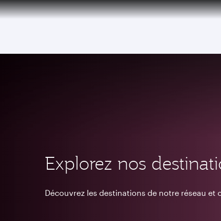
(active)
Explorez nos destinat
Découvrez les destinations de notre réseau e