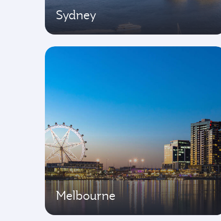
Sydney
Melbourne