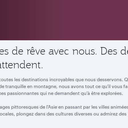
s de rêve avec nous. Des de
attendent.
utes les destinations incroyables que nous desservons. Qu
ade tranquille en montagne, nous avons tout ce qu'il vous f
nces passionnantes qui ne demandent qu'à être explorées.
ages pittoresques de l'Asie en passant par les villes animé
ocales, plongez dans des cultures diverses ou admirez des