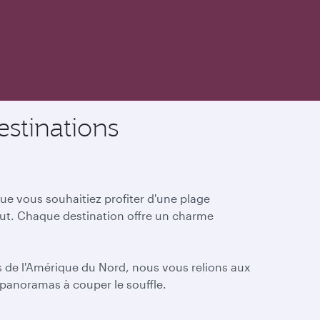
stinations
e vous souhaitiez profiter d'une plage
aut. Chaque destination offre un charme
es de l'Amérique du Nord, nous vous relions aux
 panoramas à couper le souffle.