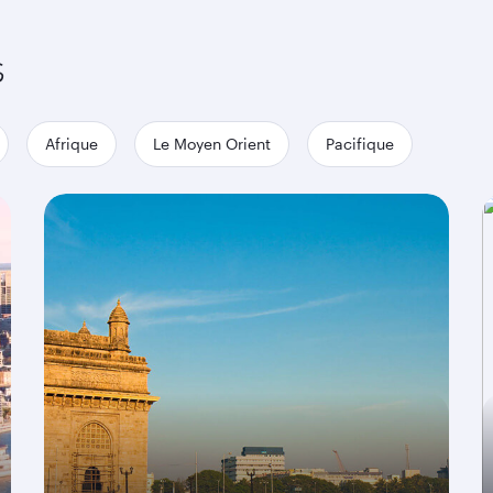
s
Afrique
Le Moyen Orient
Pacifique