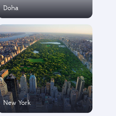
Doha
New York