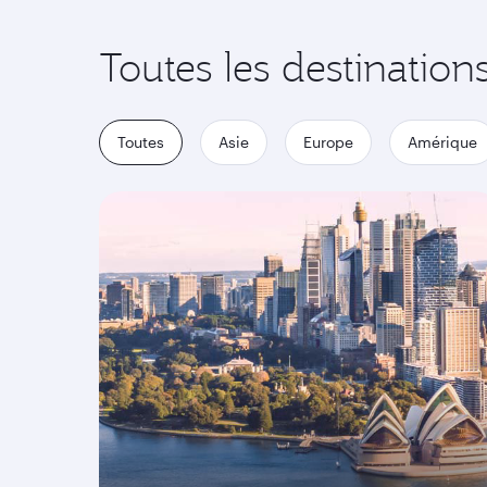
Toutes les destination
Toutes
Asie
Europe
Amérique