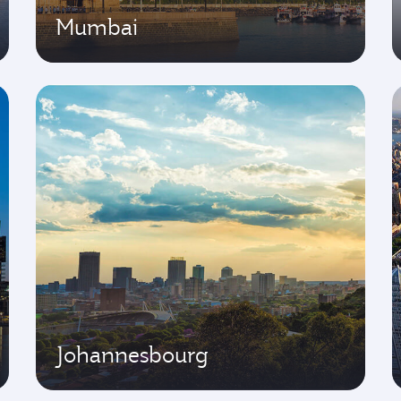
Mumbai
Johannesbourg