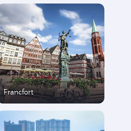
Francfort