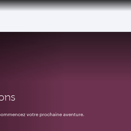
ions
t commencez votre prochaine aventure.