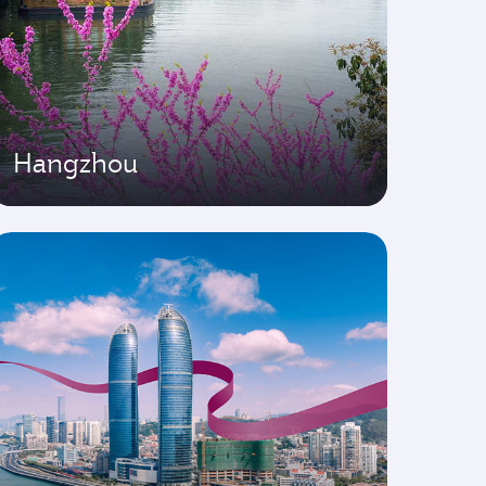
Hangzhou