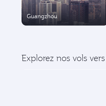
Guangzhou
Explorez nos vols vers
Partez pour un voyage exceptionnel ave