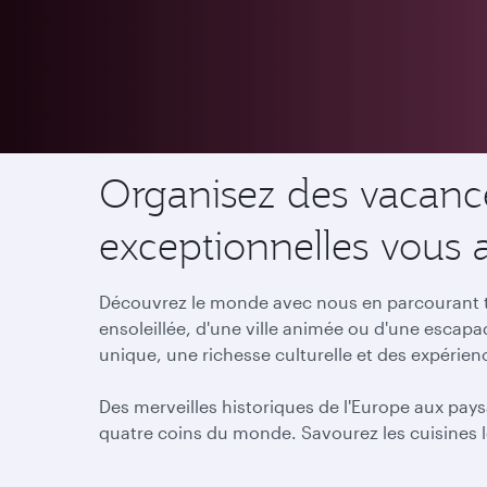
Destinations
Organisez des vacance
exceptionnelles vous 
Découvrez le monde avec nous en parcourant to
ensoleillée, d'une ville animée ou d'une escap
unique, une richesse culturelle et des expérie
Des merveilles historiques de l'Europe aux pays
quatre coins du monde. Savourez les cuisines l