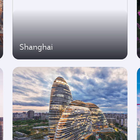
Shanghai