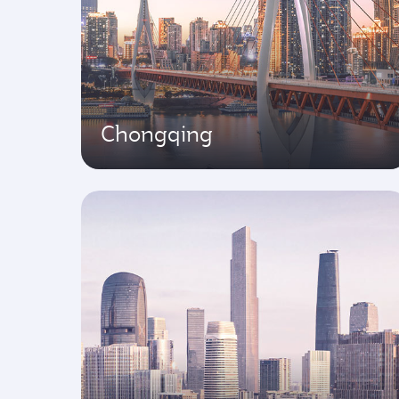
Chongqing