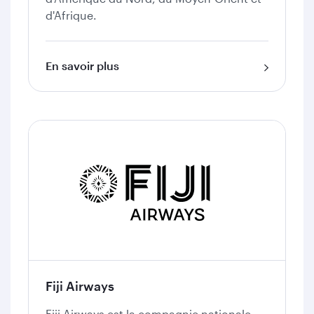
d'Afrique.
En savoir plus
Fiji Airways
​Fiji Airways est la compagnie nationale