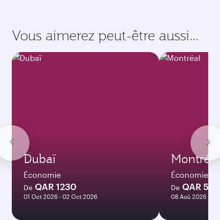
Vous aimerez peut-être aussi...
Dubaï
Montréal
Économie
Économie
QAR 1230
QAR 591
De
De
01 Oct 2026 - 02 Oct 2026
08 Aoû 2026 - 12