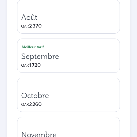
Août
2 370
QAR
Meilleur tarif
Septembre
1 720
QAR
Octobre
2 260
QAR
Novembre