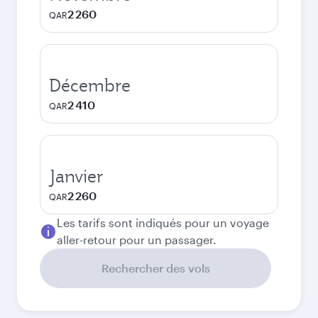
2 260
QAR
Décembre
2 410
QAR
Janvier
2 260
QAR
Les tarifs sont indiqués pour un voyage
aller-retour pour un passager.
Rechercher des vols