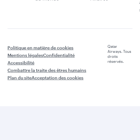
Qatar
Politique en matière de cookies
Airways. Tous
Mentions légales
Confidentialité
droits
réservés.
Accessibilité
Combattre la traite des êtres humains
Plan du site
Acceptation des cookies