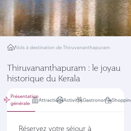
/
Vols à destination de Thiruvananthapuram
Thiruvananthapuram : le joyau
historique du Kerala
Présentation
Attractions
Activités
Gastronomie
Shoppin
générale
Réservez votre séjour à