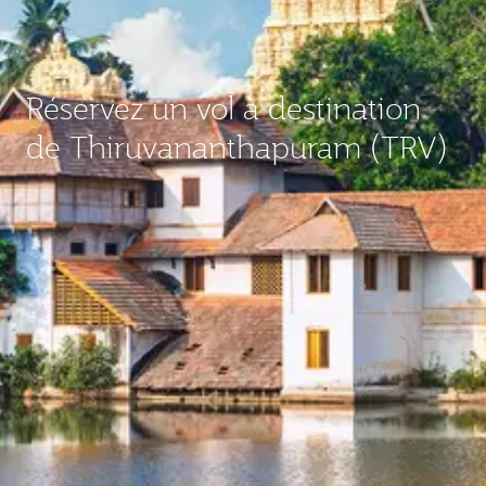
Réservez un vol à destination
de Thiruvananthapuram (TRV)