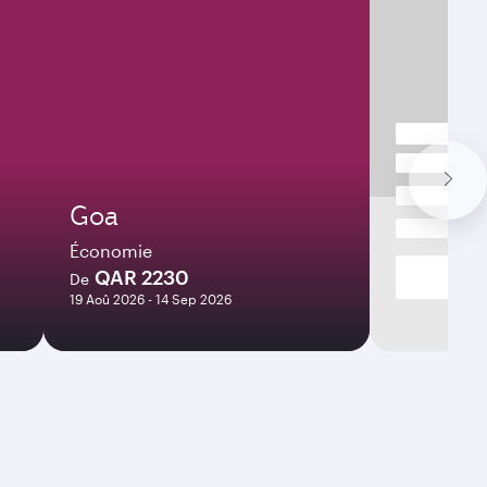
Goa
Économie
QAR 2230
De
19 Aoû 2026 - 14 Sep 2026