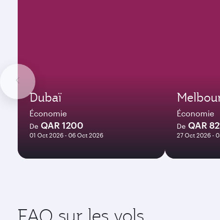
Dubaï
Melbou
Économie
Économie
QAR 1200
QAR 82
De
De
01 Oct 2026 - 06 Oct 2026
27 Oct 2026 - 
FAQ sur les vols