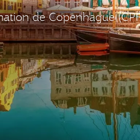
tination de Copenhague (CP