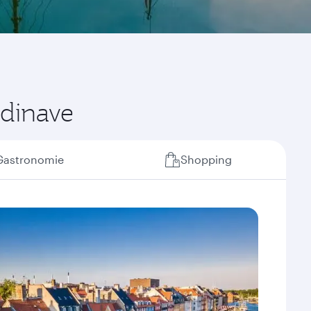
ndinave
Gastronomie
Shopping