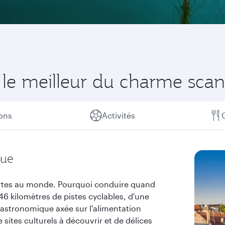
le meilleur du charme sca
ions
Activités
gue
vertes au monde. Pourquoi conduire quand
6 kilomètres de pistes cyclables, d'une
gastronomique axée sur l'alimentation
 sites culturels à découvrir et de délices