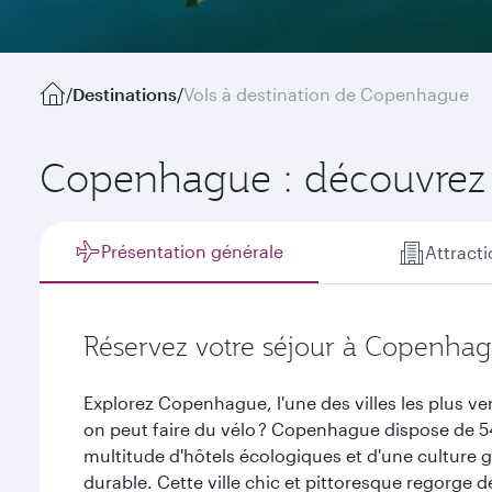
/
Destinations
/
Vols à destination de Copenhague
Copenhague : découvrez 
Présentation générale
Attract
Réservez votre séjour à Copenha
Explorez Copenhague, l'une des villes les plus 
on peut faire du vélo ? Copenhague dispose de 54
multitude d'hôtels écologiques et d'une culture 
durable. Cette ville chic et pittoresque regorge de