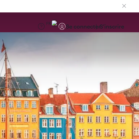
FR
Se connecter
S'inscrire