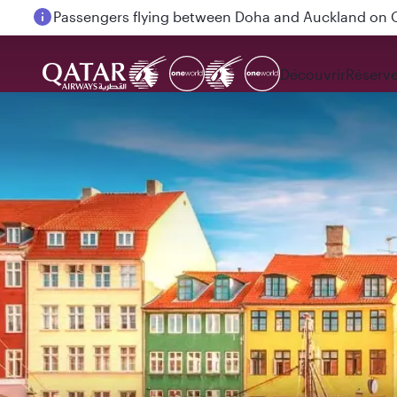
Passengers flying between Doha and Auckland on
Découvrir
Réserve