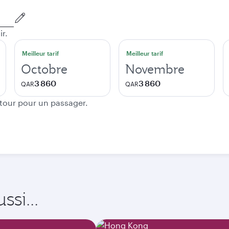
ir.
Meilleur tarif
Meilleur tarif
Octobre
Novembre
3 860
3 860
QAR
QAR
etour pour un passager.
si...