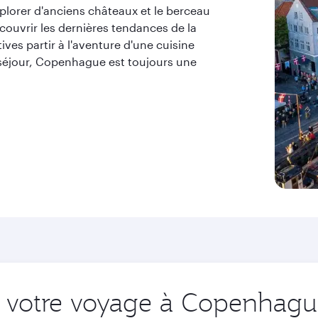
xplorer d'anciens châteaux et le berceau
couvrir les dernières tendances de la
ves partir à l'aventure d'une cuisine
 séjour, Copenhague est toujours une
 votre voyage à Copenhague