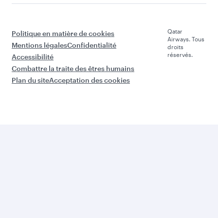
Qatar
Politique en matière de cookies
Airways. Tous
Mentions légales
Confidentialité
droits
réservés.
Accessibilité
Combattre la traite des êtres humains
Plan du site
Acceptation des cookies