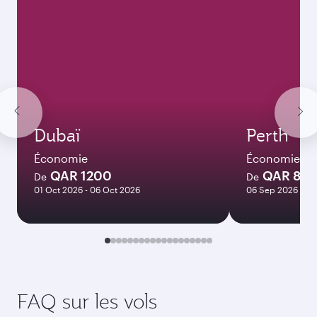
Dubaï
Perth
Économie
Économie
QAR 1200
QAR 83
De
De
01 Oct 2026 - 06 Oct 2026
06 Sep 2026 - 06
FAQ sur les vols