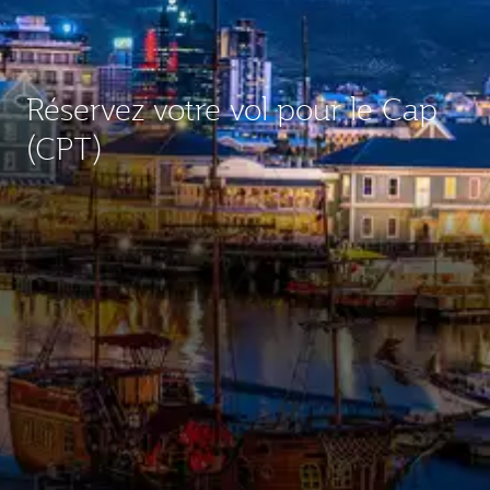
Réservez votre vol pour le Cap
(CPT)