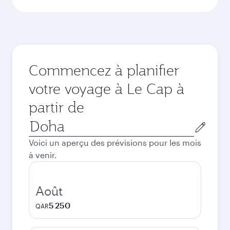
Commencez à planifier
votre voyage à Le Cap à
partir de
Ville
de
Voici un aperçu des prévisions pour les mois
départ
à venir.
Août
5 250
QAR