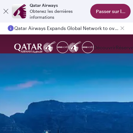
Qatar Airways
Passer sur l'appl
Obtenez les dernières
informations
Qatar Airways Expands Global Network to over 160 Destinations
Découvrir
Réserve