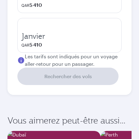
5 410
QAR
Janvier
5 410
QAR
Les tarifs sont indiqués pour un voyage
aller-retour pour un passager.
Rechercher des vols
Vous aimerez peut-être aussi...