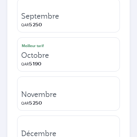
Septembre
5 250
QAR
Meilleur tarif
Octobre
5 190
QAR
Novembre
5 250
QAR
Décembre