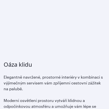
Oáza klidu
Elegantně navržené, prostorné interiéry v kombinaci s
výjimečným servisem vám zpříjemní cestovní zážitek
na palubě.
Moderní osvětlení prostoru vytváří klidnou a
odpočinkovou atmosféru a umožňuje vám lépe se