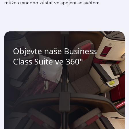
můžete snadno zůstat ve spojení se světem.
Objevte naše Business
Class Suite ve 360°