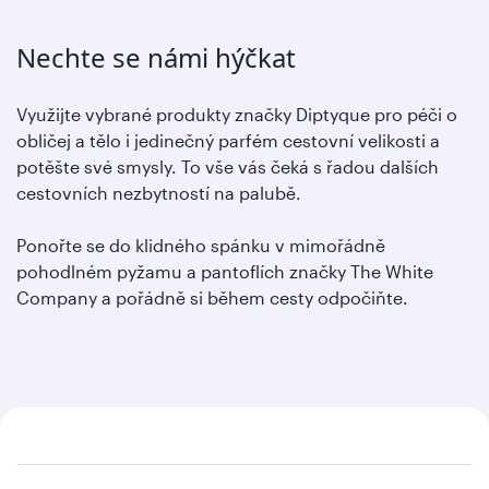
Nechte se námi hýčkat
Využijte vybrané produkty značky Diptyque pro péči o
obličej a tělo i jedinečný parfém cestovní velikosti a
potěšte své smysly. To vše vás čeká s řadou dalších
cestovních nezbytností na palubě.
Ponořte se do klidného spánku v mimořádně
pohodlném pyžamu a pantoflích značky The White
Company a pořádně si během cesty odpočiňte.