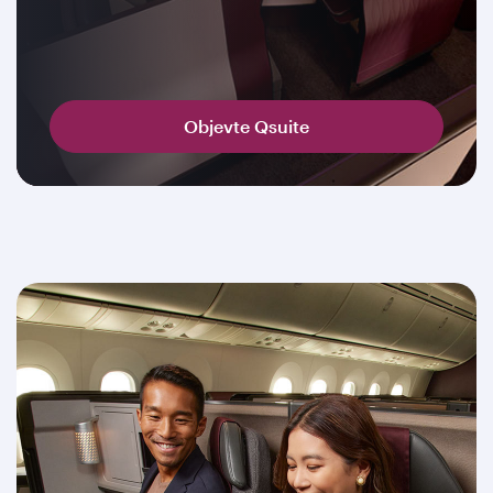
Objevte Qsuite