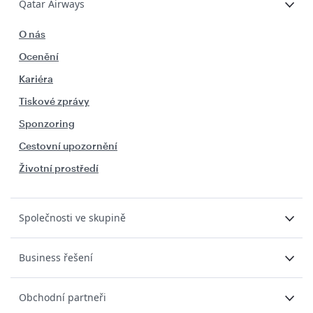
Qatar Airways
O nás
Ocenění
Kariéra
Tiskové zprávy
Sponzoring
Cestovní upozornění
Životní prostředí
Společnosti ve skupině
Business řešení
Obchodní partneři