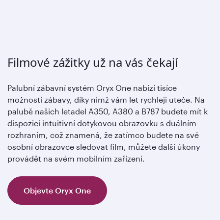
Filmové zážitky už na vás čekají
Palubní zábavní systém Oryx One nabízí tisíce
možností zábavy, díky nimž vám let rychleji uteče. Na
palubě našich letadel A350, A380 a B787 budete mít k
dispozici intuitivní dotykovou obrazovku s duálním
rozhraním, což znamená, že zatímco budete na své
osobní obrazovce sledovat film, můžete další úkony
provádět na svém mobilním zařízení.
Objevte Oryx One