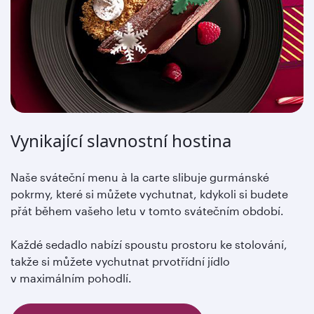
Vynikající slavnostní hostina
Naše sváteční menu à la carte slibuje gurmánské
pokrmy, které si můžete vychutnat, kdykoli si budete
přát během vašeho letu v tomto svátečním období.
Každé sedadlo nabízí spoustu prostoru ke stolování,
takže si můžete vychutnat prvotřídní jídlo
v maximálním pohodlí.