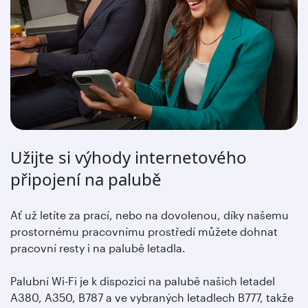
Užijte si výhody internetového
připojení na palubě
Ať už letíte za prací, nebo na dovolenou, díky našemu
prostornému pracovnímu prostředí můžete dohnat
pracovní resty i na palubě letadla.
Palubní Wi-Fi je k dispozici na palubě našich letadel
A380, A350, B787 a ve vybraných letadlech B777, takže