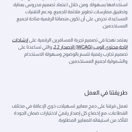
استخدامها بسهولة. ومن خلال اعتماد تصميم مدروس بعناية،
وتطبيق ممارسات تطوير ملائمة للجميع، ودعم التقنيات
المساعِدة، نحرص على أن تكون منصاتنا الرقمية متاحة لجميع
المستخدمين.
يعتمد نهجنا في تصميم تجربة المسافرين الرقمية على
إرشادات
إتاحة محتوى الويب (WCAG) الإصدار 2.2،
والتي تساعدنا على
تصميم تجارب رقمية تتسم بالوضوح وسهولة الاستخدام
والشمولية لجميع المستخدمين.
طريقتنا في العمل
تعمل فرقنا على دمج معايير تسهيلات ذوي الإعاقة في مختلف
القطاعات، مع إخضاع كل إصدار رقميّ لاختبارات ضمان الجودة
للتأكد من استيفائه للمعايير المطلوبة.