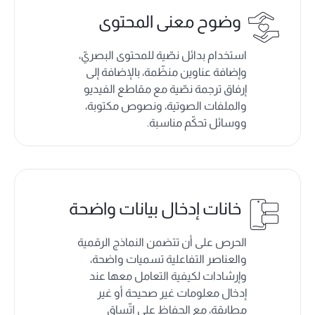
وضوح معنى المحتوى
استخدام بدائل نصّية للمحتوى البصريّ،
وإضافة عناوين منظّمة، بالإضافة إلى
إرفاق ترجمة نصّية مع مقاطع الفيديو
والملفات الصوتية، ونصوص مكتوبة،
ووسائل تحكّم مناسبة.
خانات إدخال بيانات واضحة
الحرص على أن تتضمن النماذج الرقمية
والعناصر التفاعلية تسميات واضحة،
وإرشادات لكيفية التعامل معها عند
إدخال معلومات غير صحيحة أو غير
مطابقة، مع الحفاظ على اتّساق