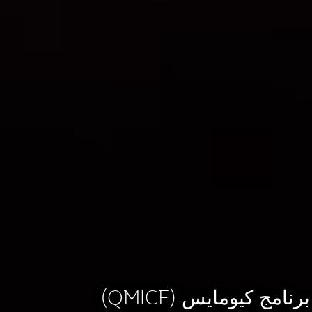
برنامج كيومايس (QMICE)