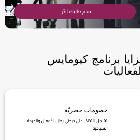
قدّم طلبك الآن
ايا برنامج كيومايس
فعاليات
خصومات حصريّة
تشمل التذاكر على درجتي رجال الأعمال والدرجة
السياحية