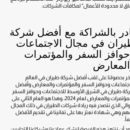
اق لا محدودة للأعمال" لمكافآت الشركات.
در بالشراكة مع أفضل شركة
يران في مجال الاجتماعات
وافز السفر والمؤتمرات
المعارض
ر بحصولنا على لقب أفضل شركة طيران في العالم
جتماعات وحوافز السفر والمؤتمرات والمعارض وأفضل
ة طيران في الشرق الأوسط للاجتماعات وحوافز السفر
والمؤتمرات والمعارض لعام 2024، وهذا هو العام الثاني على
والي الذي نتصدر فيه ريادة شركات الطيران في ذلك المجال
هم وهي شهادة نعتز بها على تفانينا في تقديم الأفضل
اً.
د أن ننتهز هذه الفرصة لنشكر عملاءنا وشركاءنا التجاريين