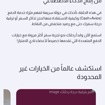
من إنتاج الذكاء الاصطناعي
في هذه الحلقة، نأخذك في جولة سريعة لفهم ميّزة خدمة الدفع
(Cash+Avios) وكيفية الاستفادة منها لحجز تذاكر السفر أو ترقية
درجة سفرك حتى مع رصيد منخفض من النقاط.
استمع الآن وابدأ رحلتك نحو تجربة سفر أكثر مرونة مع خيارات
الدفع المتعددة التي نقدمها خصيصاً لأعضاء نادي الامتياز!
استكشف عالماً من الخيارات غير
المحدودة