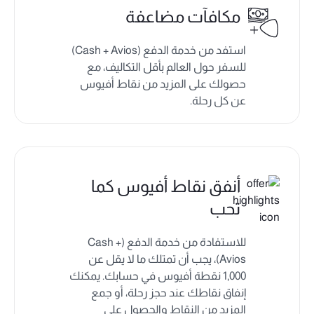
مكافآت مضاعفة
استفد من خدمة الدفع (Cash + Avios)
للسفر حول العالم بأقل التكاليف، مع
حصولك على المزيد من نقاط أفيوس
عن كل رحلة.
أنفق نقاط أفيوس كما
تحب
للاستفادة من خدمة الدفع (Cash +
Avios)، يجب أن تمتلك ما لا يقل عن
1,000 نقطة أفيوس في حسابك. يمكنك
إنفاق نقاطك عند حجز رحلة، أو جمع
المزيد من النقاط والحصول على