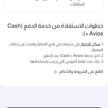
المكافآت.
خطوات الاستفادة من خدمة الدفع (Cash
+ Avios):
1.
سجّل الدخول
إلى حسابك في نادي الامتياز وابحث عن رحلتك
المقبلة.
2. اختر خدمة (Cash + Avios) عند الدفع.
3. حدّد عدد نقاط أفيوس التي ترغب باستخدامها.
اطّلع على الشروط والأحكام