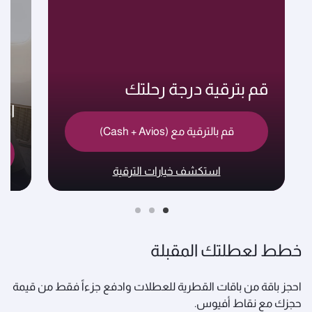
قم بترقية درجة رحلتك
اخ
قم بالترقية مع (Cash + Avios)
استكشف خيارات الترقية
خطط لعطلتك المقبلة
احجز باقة من باقات القطرية للعطلات وادفع جزءاً فقط من قيمة
حجزك مع نقاط أفيوس.