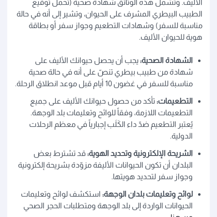
الأليف. وتشمل هذه الوثائق شهادة صحية (تحمل توقيع
الطبيب البيطري المشرف على الحيوان، وتشير إلى أنه في حالة
مناسبة للسفر) وشهادات التطعيم وجواز سفر أو بطاقة
هوية للحيوان الأليف.
الشهادة الصحية:
يجب أن يحصل حيوانك الأليف على
شهادة من طبيب بيطري تنصّ على أنه في حالة صحية
مناسبة للسفر في غضون 10 أيام قبل موعد انطلاق الرحلة.
التطعيمات:
تأكد من حصول حيوانك الأليف على جميع
التطعيمات اللازمة، وفقاً للوائح وتعليمات بلد الوجهة.
يُعتبر التطعيم ضدّ داء الكَلَب إجبارياً في معظم الرحلات
الدولية.
الشريحة الإلكترونية وتحديد الهوية:
قد تشترط بعض
البلدان أن تكون الحيوانات الأليفة مزوّدة بشريحة إلكترونية
وجواز سفر لتحديد هويتها.
لوائح وتعليمات بلدان الوجهة:
استكشف لوائح وتعليمات
الحيوانات الواردة إلى بلد الوجهة ومتطلبات الحجر الصحي