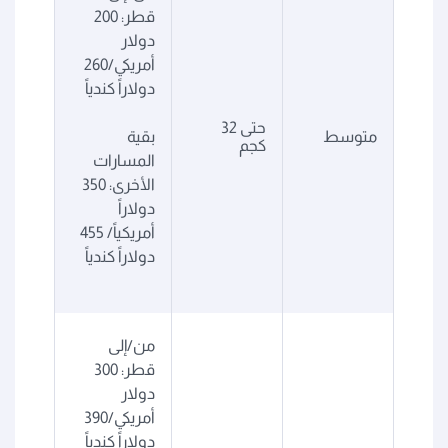
قطر: 200
دولار
أمريكي/260
دولاراً كندياً
حتى 32
متوسط
بقية
كجم
المسارات
الأخرى: 350
دولاراً
أمريكياً/ 455
دولاراً كندياً
من/إلى
قطر: 300
دولار
أمريكي/390
دولاراً كندياً