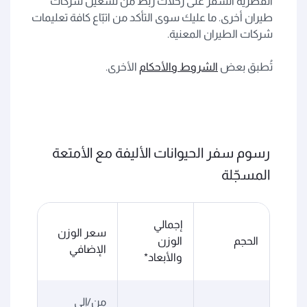
القطرية السفر على رحلات ربط من تشغيل شركات
طيران أخرى. ما عليك سوى التأكد من اتبّاع كافة تعليمات
شركات الطيران المعنية.
تُطبق بعض
الشروط والأحكام
الأخرى.
رسوم سفر الحيوانات الأليفة مع الأمتعة
المسجّلة
إجمالي
سعر الوزن
الحجم
الوزن
الإضافي
والأبعاد*
من/إلى