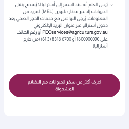
يُرجى العلم أنه عند السفر إلى أستراليا لا يُسمح بنقل
الحيوانات إلا عبر مطار ملبورن (MEL). لمزيد من
المعلومات، يُرجى التواصل مع خدمات الحجر الصحي بعد
دخول أستراليا عبر عنوان البريد الإلكتروني
PEQservices@agriculture.gov.au
أو رقم الهاتف
على 1800900090 أو 6700 8318 (3 61) (من خارج
أستراليا)
اعرف أكثر عن سفر الحيوانات مع البضائع
المشحونة