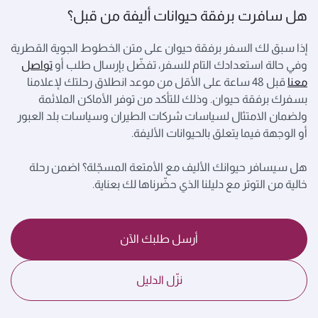
هل سافرت برفقة حيوانات أليفة من قبل؟
إذا سبق لك السفر برفقة حيوان على متن الخطوط الجوية القطرية
وفي حالة استعدادك التام للسفر، تفضّل بإرسال طلب أو
تواصل
معنا
قبل 48 ساعة على الأقل من موعد انطلاق رحلتك لإعلامنا
بسفرك برفقة حيوان. وذلك للتأكد من توفر الأماكن الملائمة
ولضمان الامتثال لسياسات شركات الطيران وسياسات بلد العبور
أو الوجهة فيما يتعلق بالحيوانات الأليفة.
هل سيسافر حيوانك الأليف مع الأمتعة المسجّلة؟ اضمن رحلة
خالية من التوتر مع دليلنا الذي حضّرناها لك بعناية.
أرسل طلبك الآن
نزّل الدليل