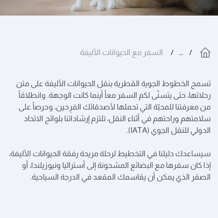
...
السفر مع الحيوانات الأليفة
تسمح الخطوط الجوية القطرية بنقل الحيوانات الأليفة على متن
رحلاتها، حتى يتسنّى لكم السفر معاً أينما كانت الوجهة. وانطلاقاً
من معرفتنا للمحبّة التي تحملها لأصدقائك المَرِحين، وحرصاً على
سلامتهم وراحتهم في أثناء النقل، تلتزم إرشاداتنا بلوائح الاتحاد
الدولي للنقل الجوي (IATA).
سيساعدك دليلنا في التخطيط لرحلة مريحة رفقة الحيوانات الأليفة،
إذا كان سفرها مع البضائع المشحونة إلى أستراليا ونيوزيلندا، أو
الصقر الذي يمكن أن يقاسمك المقعد في الدرجة السياحية.