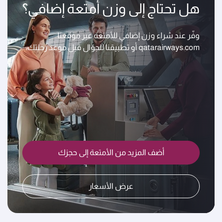
هل تحتاج إلى وزن أمتعة إضافي؟
وفّر عند شراء وزن إضافي للأمتعة عبر موقعنا
qatarairways.com أو تطبيقنا للجوّال قبل موعد رحلتك.
أضف المزيد من الأمتعة إلى حجزك
عرض الأسعار