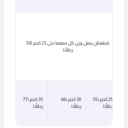
ا
قطعتان يصل وزن كل منهما حتى 23 كجم (50
رطلاً)
كجم (44
25 كجم (55
30 كجم (66
35 كجم (77
رطلاً)
رطلاً)
رطلاً)