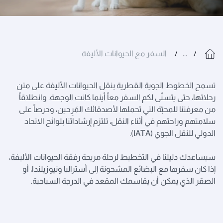
...
السفر مع الحيوانات الأليفة
تسمح الخطوط الجوية القطرية بنقل الحيوانات الأليفة على متن
رحلاتها، حتى يتسنّى لكم السفر معاً أينما كانت الوجهة. وانطلاقاً
من معرفتنا للمحبّة التي تحملها لأصدقائك المَرِحين، وحرصاً على
سلامتهم وراحتهم في أثناء النقل، تلتزم إرشاداتنا بلوائح الاتحاد
الدولي للنقل الجوي (IATA).
سيساعدك دليلنا في التخطيط لرحلة مريحة رفقة الحيوانات الأليفة،
إذا كان سفرها مع البضائع المشحونة إلى أستراليا ونيوزيلندا، أو
الصقر الذي يمكن أن يقاسمك المقعد في الدرجة السياحية.