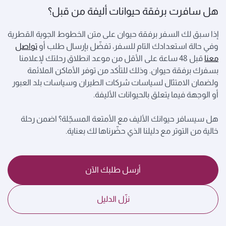
هل سافرت برفقة حيوانات أليفة من قبل؟
إذا سبق لك السفر برفقة حيوان على متن الخطوط الجوية القطرية
وفي حالة استعدادك التام للسفر، تفضّل بإرسال طلب أو
تواصل
معنا
قبل 48 ساعة على الأقل من موعد انطلاق رحلتك لإعلامنا
بسفرك برفقة حيوان. وذلك للتأكد من توفر الأماكن الملائمة
ولضمان الامتثال لسياسات شركات الطيران وسياسات بلد العبور
أو الوجهة فيما يتعلق بالحيوانات الأليفة.
هل سيسافر حيوانك الأليف مع الأمتعة المسجّلة؟ اضمن رحلة
خالية من التوتر مع دليلنا الذي حضّرناها لك بعناية.
أرسل طلبك الآن
نزّل الدليل