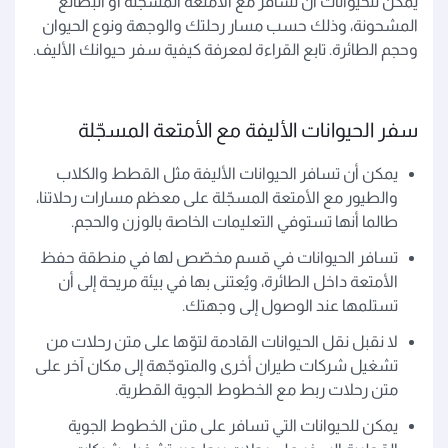
يمكن للحيوانات أن تسافر مع الأمتعة المسجّلة أو البضائع
المشحونة، وذلك حسب مسار رحلتك والوجهة ونوع الحيوان
وحجم الطائرة. تابع القراءة لمعرفة كيفية سفر حيوانك الأليف.
سفر الحيوانات الأليفة مع الأمتعة المسجّلة
يمكن أن تسافر الحيوانات الأليفة مثل القطط والكلاب
والطيور مع الأمتعة المسجّلة على معظم مسارات رحلاتنا،
طالما أنها تستوفي التعليمات الخاصة بالوزن والحجم.
تسافر الحيوانات في قسم مخصّص لها في منطقة حفظ
الأمتعة داخل الطائرة، ويُعتنى بها في بيئة مريحة إلى أن
تستلمها عند الوصول إلى وجهتك.
لا نقبل نقل الحيوانات القادمة لتوّها على متن رحلات من
تشغيل شركات طيران أخرى والمتوجّهة إلى مكان آخر على
متن رحلات ربط مع الخطوط الجوية القطرية.
يمكن للحيوانات التي تسافر على متن الخطوط الجوية