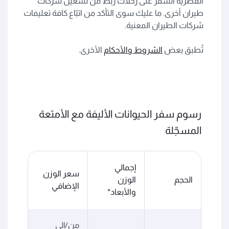
القطرية السفر على رحلات ربط من تشغيل شركات
طيران أخرى. ما عليك سوى التأكد من اتبّاع كافة تعليمات
شركات الطيران المعنية.
تُطبق بعض
الشروط والأحكام
الأخرى.
رسوم سفر الحيوانات الأليفة مع الأمتعة
المسجّلة
إجمالي
سعر الوزن
الحجم
الوزن
الإضافي
والأبعاد*
من/إلى