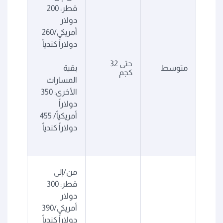
قطر: 200
دولار
أمريكي/260
دولاراً كندياً
حتى 32
متوسط
بقية
كجم
المسارات
الأخرى: 350
دولاراً
أمريكياً/ 455
دولاراً كندياً
من/إلى
قطر: 300
دولار
أمريكي/390
دولاراً كندياً