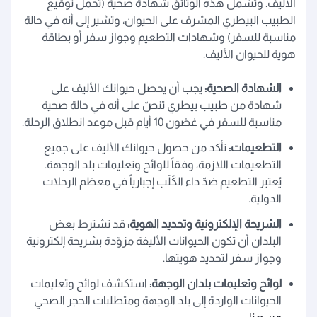
الأليف. وتشمل هذه الوثائق شهادة صحية (تحمل توقيع
الطبيب البيطري المشرف على الحيوان، وتشير إلى أنه في حالة
مناسبة للسفر) وشهادات التطعيم وجواز سفر أو بطاقة
هوية للحيوان الأليف.
الشهادة الصحية:
يجب أن يحصل حيوانك الأليف على
شهادة من طبيب بيطري تنصّ على أنه في حالة صحية
مناسبة للسفر في غضون 10 أيام قبل موعد انطلاق الرحلة.
التطعيمات:
تأكد من حصول حيوانك الأليف على جميع
التطعيمات اللازمة، وفقاً للوائح وتعليمات بلد الوجهة.
يُعتبر التطعيم ضدّ داء الكَلَب إجبارياً في معظم الرحلات
الدولية.
الشريحة الإلكترونية وتحديد الهوية:
قد تشترط بعض
البلدان أن تكون الحيوانات الأليفة مزوّدة بشريحة إلكترونية
وجواز سفر لتحديد هويتها.
لوائح وتعليمات بلدان الوجهة:
استكشف لوائح وتعليمات
الحيوانات الواردة إلى بلد الوجهة ومتطلبات الحجر الصحي