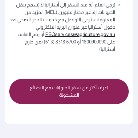
يُرجى العلم أنه عند السفر إلى أستراليا لا يُسمح بنقل
الحيوانات إلا عبر مطار ملبورن (MEL). لمزيد من
المعلومات، يُرجى التواصل مع خدمات الحجر الصحي بعد
دخول أستراليا عبر عنوان البريد الإلكتروني
PEQservices@agriculture.gov.au
أو رقم الهاتف
على 1800900090 أو 6700 8318 (3 61) (من خارج
أستراليا)
اعرف أكثر عن سفر الحيوانات مع البضائع
المشحونة