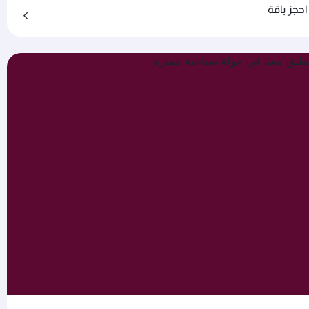
احجز باقة