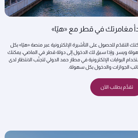
دأ مغامرتك في قطر مع «هيّا»
نك التقدّم للحصول على التأشيرة الإلكترونية عبر منصة «هيّا» بكل
لة ويسر. وإذا سبق لك الدخول إلى دولة قطر في الماضي، يمكنك
خدام البوابات الإلكترونية في مطار حمد الدولي لتجنّب الانتظار لدى
تب الجوازات والدخول بكل سهولة.
تقدَّم بطلب الآن