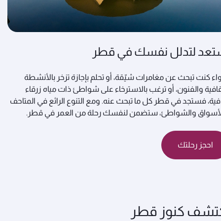
تعد لتدلل نفسك في قطر
ء كنت تبحث عن مغامرات شيّقة، أو تحلم بإجازة تزخر بالأنشطة
قافية والفنون، أو ترغب بالاسترخاء على شواطئ ذات مياه زرقاء
ية، فستجد في قطر كل ما تبحث عنه. ومع التنوع الرائع في المتاحف
أسواق والشواطئ، ستضمن لنفسك رحلة من العمر في قطر.
احجز رحلتك
تشف كنوز قطر