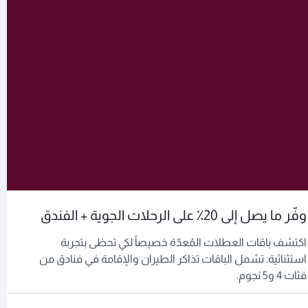
وفّر ما يصل إلى 20٪ على الرحلات الجوية + الفندق
اكتشف باقات العطلات المُعدّة خصيصاً لكي تحظى بتجربة
استثنائية. تشمل الباقات تذاكر الطيران والإقامة في فنادق من
فئات 4 و5 نجوم.