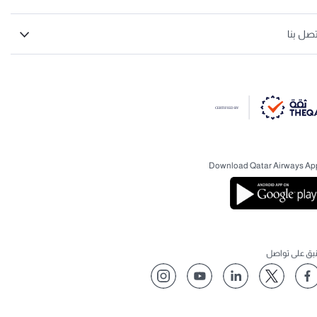
تصل بنا
Download Qatar Airways Ap
نبق على تواصل