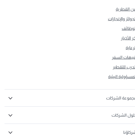
ن القطرية
لجوائز والإنجازات
لوظائف
ر الأخبار
لرعاية
نبيهات السفر
لدرب للتقطير
لمسؤولية البيئية
جموعة الشركات
لول الشركات
ركاؤنا