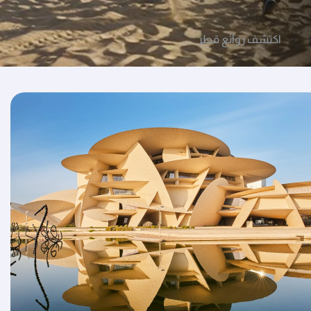
اكتشف روائع قطر