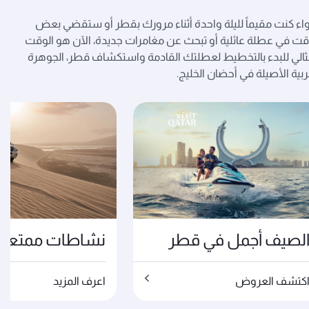
ء كنت مقيماً لليلة واحدة أثناء مرورك بقطر أو ستقضي بعض
قت في عطلة عائلية أو تبحث عن مغامرات جديدة، الآن هو الوقت
ثالي للبدء بالتخطيط لعطلتك القادمة واستكشاف قطر، الجوهرة
ربية الأصيلة في أحضان الخليج.
لصيف أجمل في قطر
نشاطات ممتعة 
كتشف العروض
اعرف المزيد