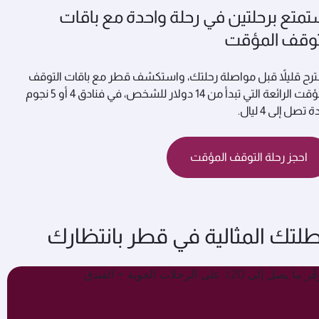
تمتع برحلتين في رحلة واحدة مع باقات
توقف المؤقت
رح قليلاً قبل مواصلة رحلتك، واستكشف قطر مع باقات التوقف
المؤقت الرائعة التي تبدأ من 14 دولار للشخص، في فنادق 4 أو 5 نجوم
 تصل إلى 4 ليال.
احجز رحلة التوقف المؤقت
لتك المثالية في قطر بانتظارك