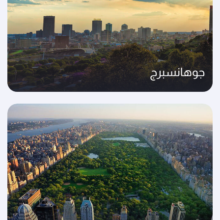
جوهانسبرج