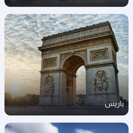
باريس