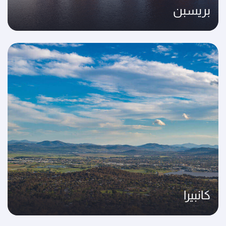
بريسبن
كانبيرا