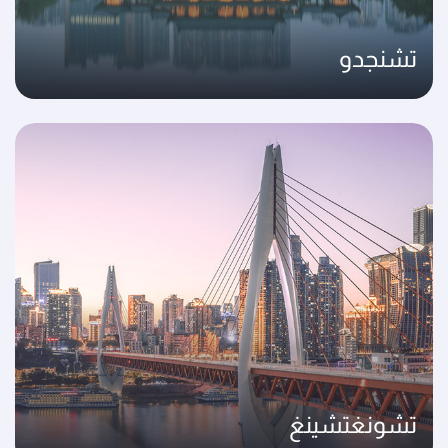
تشنجدو
تشونغتشينغ