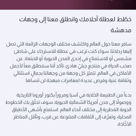
خطّط لعطلة أحلامك وانطلق معنا إلى وجهات
مدهشة
سافر معنا حول العالم واكتشف مختلف الوجهات الرائعة التي تصل
إليها رحلاتنا. سواء كنت ترغب في عطلة للاسترخاء على شاطئ
مشمس أو للاستمتاع في إحدى المدن الحيوية أو للابتعاد عن
صخب الحياة في منتجع جبليّ هادئ، تأكد أننا سننطلق معاً لأجمل
الأماكن في العالم. تتميّز كل وجهة من وجهاتنا بجمالٍ استثنائي
وثقافة غنية وفرص عديدة لمغامرات مبهجة لن تنساها.
بدءاً من الطبيعة الخلابة في آسيا ومروراً بكنوز أوروبا التاريخية
ووصولاً إلى مدن أمريكا الشمالية الحيوية، سوف تحلّق بك الخطوط
الجوية القطرية إلى مختلف أنحاء العالم. استمتع بأشهى الأطباق
المحلية، وتعرَّف إلى الثقافات المتنوعة عن قرب، وتأمّل المناظر
الأخّاذة.