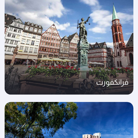
فرانكفورت