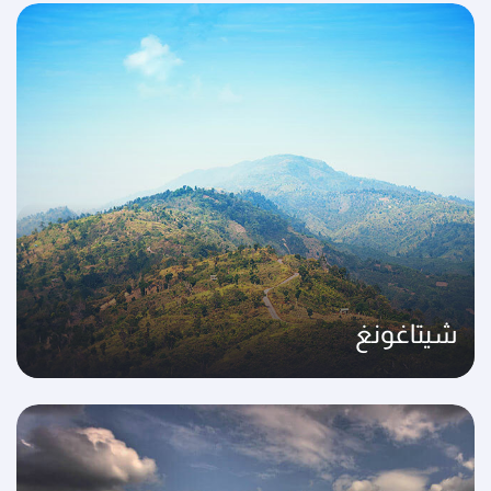
شيتاغونغ