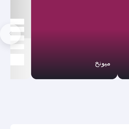
ميونخ