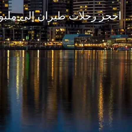
احجز رحلات طيران إلى ملبورن (