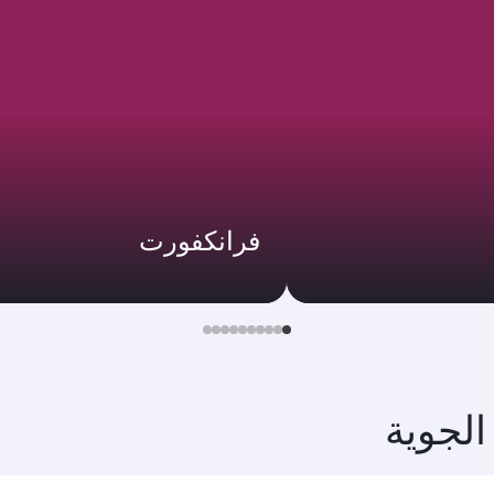
فرانكفورت
الجوية