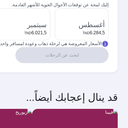
إليك لمحة عن توقعات الأحوال الجوية للأشهر القادمة.
أغسطس
سبتمبر
6.021,5
6.284,5
TND
TND
الأسعار المعروضة هي لرحلة ذهاب وعودة لمسافر واحد.
ابحث عن الرحلات
قد ينال إعجابك أيضاً...