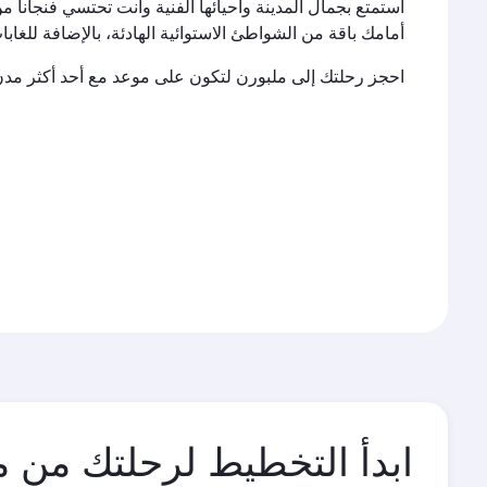
استمتع بجمال المدينة وأحيائها الفنية وأنت تحتسي فنجاناً 
أمامك باقة من الشواطئ الاستوائية الهادئة، بالإضافة للغابات
احجز رحلتك إلى ملبورن لتكون على موعد مع أحد أكثر مدن أس
ابدأ التخطيط لرحلتك من م