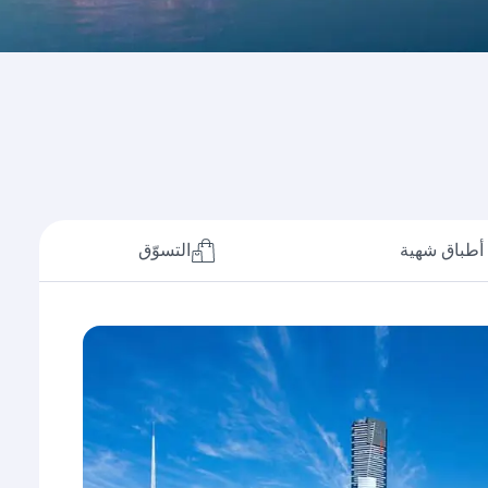
أطباق شهية
التسوّق