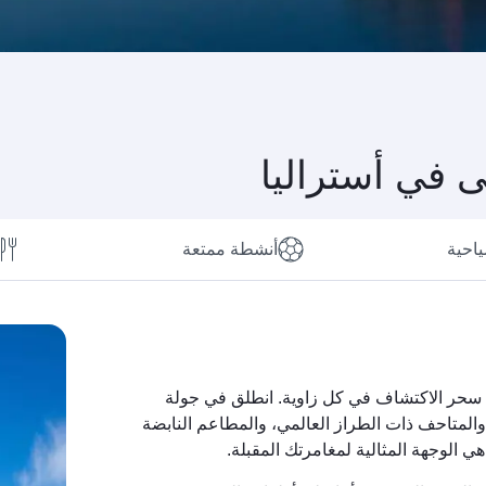
لى في أستراليا
ياحية
أنشطة ممتعة
من سحر الاكتشاف في كل زاوية. انطلق في جولة
 والمتاحف ذات الطراز العالمي، والمطاعم النابضة
ي الوجهة المثالية لمغامرتك المقبلة.