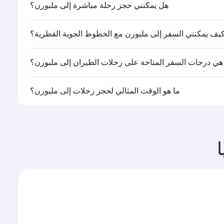
هل يمكنني حجز رحلة مباشرة إلى ملبورن؟
ها.
يف يمكنني السفر إلى ملبورن مع الخطوط الجوية القطرية؟
طوط الجوية القطرية. كما تصل رحلاتنا إلى أكثر من 150 وجهة عن طريق الدوحة، مع توفر رحلات ربط سلسة ومريحة في مطار حمد
هي درجات السفر المتاحة على رحلات الطيران إلى ملبورن؟
القطرية تشغيلها، يمكنك السفر على متن درجة رجال الأعمال
ما هو الوقت المثالي لحجز رحلات إلى ملبورن؟
ات السفر المتاحة عليها قد تختلف باختلاف الرحلات أو
 وحجم الإقبال على المسار وفئات السفر المتاحة.