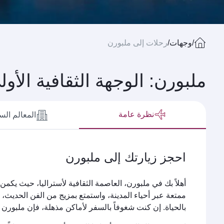
/
وجهات
/
رحلات إلى ملبورن
ملبورن: الوجهة الثقافية الأو
نظرة عامة
المعالم الس
احجز زيارتك إلى ملبورن
أهلاً بك في ملبورن، العاصمة الثقافية لأستراليا، حيث يك
ممتعة عبر أحياء المدينة، واستمتع بمزيج من الفن الحديث،
بالحياة. إن كنت شغوفاً بالسفر لأماكن مذهلة، فإن ملبورن ه