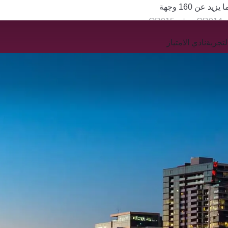
QR
تجربة
نادي الامتياز