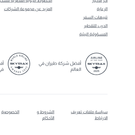
آخر الأخبار
الخطوط الجوية القطرية للشح
الرعاية
المزيد عن مجموعة الشركات
تنبيهات السفر
الدرب للتقطير
المسؤولية البيئية
أفضل شركة طيران في
أف
العالم
في
سياسة ملفات تعريف
الشروط و
الخصوصية
الارتباط
الأحكام