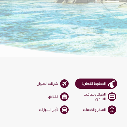
الخطوط القطرية
شركات الطيران
البنوك وبطاقات
الفنادق
الإئتمان
السفر والخدمات
تأجير السيارات