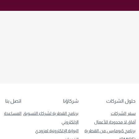
حلول الشركات
شركاؤنا
اتصل بنا
سفر الشركات
برنامج القطرية لشركاء التسويق
المساعدة
آفاق لا محدودة للأعمال
الإلكتروني
برنامج كيومايس من القطرية
البوابة الإلكترونية لمزودي