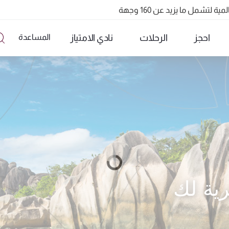
احجز
الرحلات
نادي الامتياز
المساعدة
تشمل ما يزيد عن 160 وجهة
ية لك