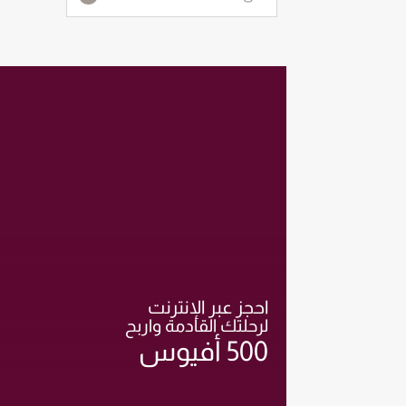
احجز عبر الإنترنت
لرحلتك القادمة واربح
500 أفيوس