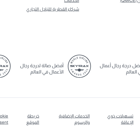
ن
(QMICE)
الخدمات
شركاء القطرية للتبادل التجاري
ضل درجة رجال أعمال
أفضل صالة لدرجة رجال
 العالم
الأعمال في العالم
تسهيلات ذوي
الخدمات الإضافية
خريطة
okie
الإعاقة
والرسوم
الموقع
sent