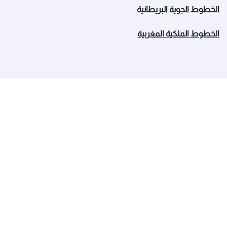
الخطوط الجوية البريطانية
الخطوط الملكية المغربية
الخطوط الجوية القطرية
عن القطرية
الجوائز والإنجازات
الوظائف
آخر الأخبار
الرعاية
تنبيهات السفر