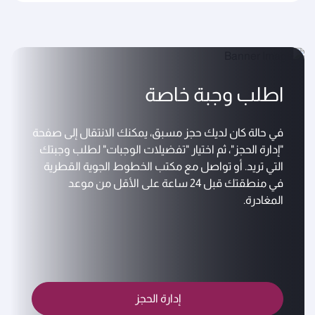
اطلب وجبة خاصة
في حالة كان لديك حجز مسبق، يمكنك الانتقال إلى صفحة
"إدارة الحجز"، ثم اختيار "تفضيلات الوجبات" لطلب وجبتك
التي تريد. أو تواصل مع مكتب الخطوط الجوية القطرية
في منطقتك قبل 24 ساعة على الأقل من موعد
المغادرة.
إدارة الحجز