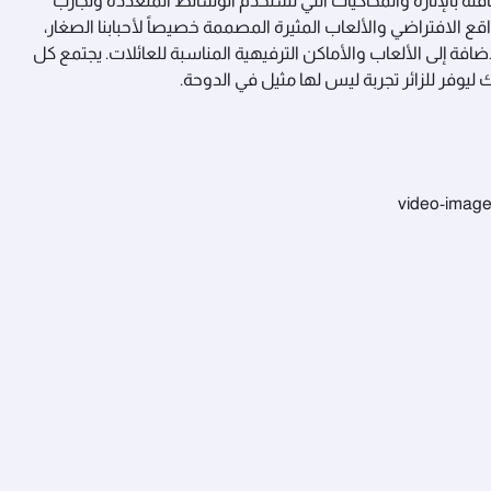
افلة بالإثارة والمحاكيات التي تستخدم الوسائط المتعددة وتجارب
اقع الافتراضي والألعاب المثيرة المصممة خصيصاً لأحبابنا الصغار،
إضافة إلى الألعاب والأماكن الترفيهية المناسبة للعائلات. يجتمع كل
 ليوفر للزائر تجربة ليس لها مثيل في الدوحة.