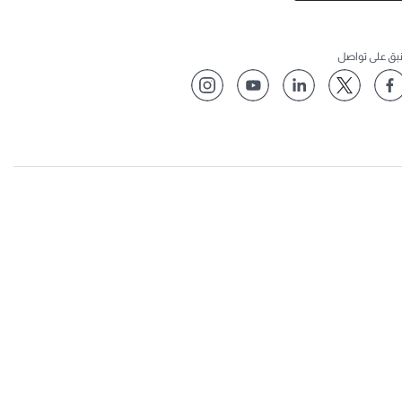
نبق على تواصل
أفضل شركة طيران في العالم
أفضل درجة رجال أعمال في العالم
أفضل صالة لدرجة رجال الأعمال في العالم