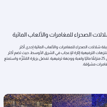
الات الصحراء للمغامرات والألعاب المائية
قة شلالات الصحراء للمغامرات والألعاب المائية إحدى أكثر
تنزهات الترفيهية إثارة للإعجاب في الشرق الأوسط، حيث تضم أكثر
من 25 منزلقًا مائيًا ولعبة ووجهة ترفيهية. تفضل بزيارة المُتَنَزَّه واستمتع
امرات مشوّقة.