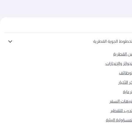
لخطوط الجوية القطرية
ن القطرية
لجوائز والإنجازات
لوظائف
ر الأخبار
لرعاية
نبيهات السفر
لدرب للتقطير
لمسؤولية البيئية