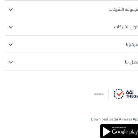
جموعة الشركات
لول الشركات
ركاؤنا
تصل بنا
Download Qatar Airways Ap