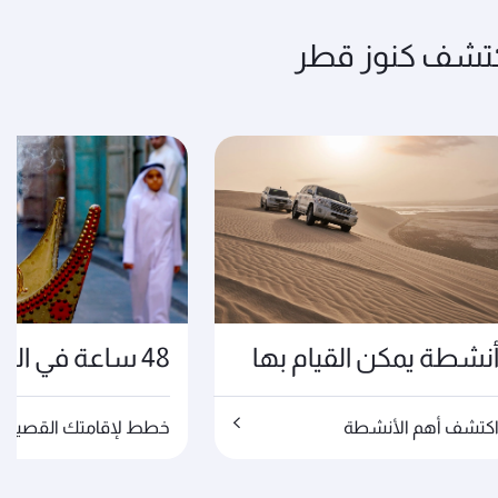
تشف كنوز قطر
نشطة يمكن القيام بها
48 ساعة في الدوحة
كتشف أهم الأنشطة
خطط لإقامتك القصيرة