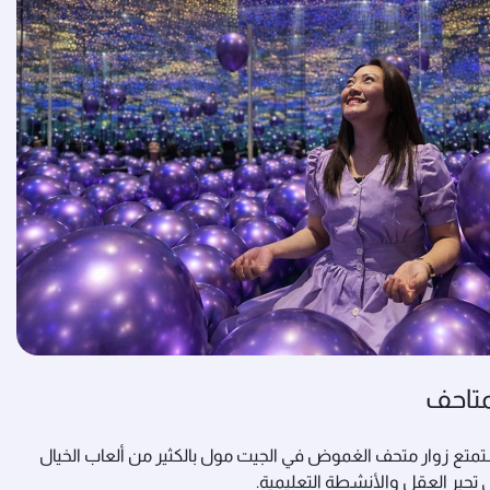
متاحف
متع زوار متحف الغموض في الجيت مول بالكثير من ألعاب الخيال
ي تحير العقل والأنشطة التعليمية.