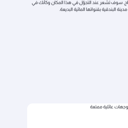
اح. سوف تشعر عند التجوّل في هذا المكان وكأنك في
دينة البندقية بقنواتها المائية البديعة.