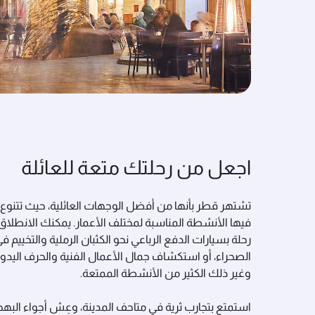
اجعل من رحلتك متعة للعائلة
تشتهر قطر بأنها من أفضل الوجهات العائلية، حيث تتنوع
فيها الأنشطة المناسبة لمختلف الأعمار. يمكنك الانطلاق
رحلة بسيارات الدفع الرباعي نحو الكثبان الرملية والتخييم ف
الصحراء، أو استكشاف جمال الأعمال الفنية والحرف اليدوي
وغير ذلك الكثير من الأنشطة الممتعة.
استمتع بتجارب ثرية في متاحف المدينة، وعِش أجواء البهج