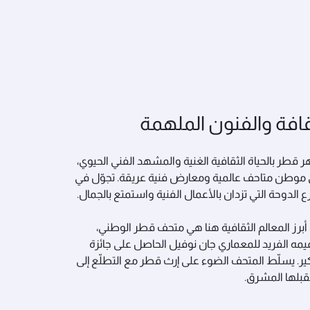
قافة والفنون الملهمة
 قطر بالحياة الثقافية الغنية والمشهد الفني الحيوي،
وطن متاحف عالمية ومعارض فنية عريقة. تجوّل في
 الدوحة التي تزدان بالأعمال الفنية واستمتع بالجمال.
برز المعالم الثقافية هنا هي متحف قطر الوطني،
مه الفريد للمعماري جان نوفيل الحاصل على جائزة
كير. يسلّط المتحف الضوء على إرث قطر مع التطلّع إلى
بلها المشرق.