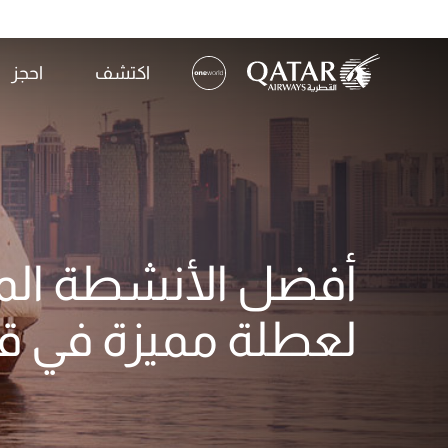
اكتشف
احجز
(active)
أفضل الأنشطة الم
لعطلة مميزة في ق