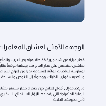
الوجهة الأمثل لعشاق المغامرات
قطر عبارة عن شبه جزيرة مُحَاطة بمياه بحر العرب، وتتمتّع
بطقس مشمس على مدار العام، مما يجعلها موقعاً مثالياً
لممارسة الرياضات المائية المتنوعة، بدءاً من التزلج الشراع
والتجديف بقوارب الكاياك، ووصولاً إلى الغوص والسباحة.
وبالإضافة إلى أمواج الخليج، فإن صحراء قطر تشتهر بكثبان
الرملية المتموّجة التي يقصدها الزوّار للاستمتاع بالسفاري 
تأمل طبيعتها الخلابة.