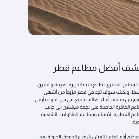
تشف أفضل مطاعم قطر
ز المطبخ القطري بطابع شبه الجزيرة العربية والشرق
سط، ولكنك سوف تجد في قطر مزيجاً من أشهى
اق من مختلف أنحاء العالم. تجتمع في في الدوحة أرقى
عم الفاخرة الحاصلة على نجمة ميشلان إلى جانب
عم القطرية الأصيلة ومطاعم المأكولات الشعبية
ة.
ظم أيام العام، تنتعش شوارع الدوحة بالحيوية بعد