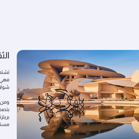
الث
تشتهر
فهي م
شوارع
ومن أ
بتصمي
بريتز
مستق