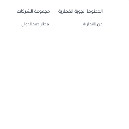
الخطوط الجوية القطرية
مجموعة الشركات
عن القطرية
مطار حمد الدولي
الجوائز والإنجازات
القطرية لرجال الأعمال
الوظائف
السوق الحرة القطرية
آخر الأخبار
الخطوط الجوية القطرية للشح
الرعاية
المزيد عن مجموعة الشركات
تنبيهات السفر
الدرب للتقطير
المسؤولية البيئية
أفضل شركة طيران
أف
في العالم
أع