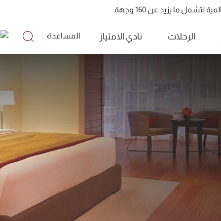
الرحلات
نادي الامتياز
المساعدة
تشمل ما يزيد عن 160 وجهة