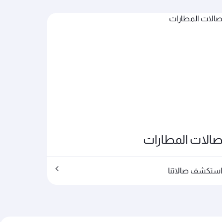
الات المطارات
ستكشف صالاتنا