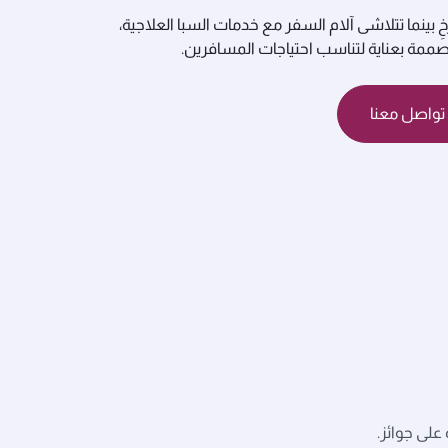
ِ بينما تتلاشى آلام السفر مع خدمات السبا العلاجية،
ممة بعناية لتناسب احتياجات المسافرين.
تواصل معنا
على جوائز.