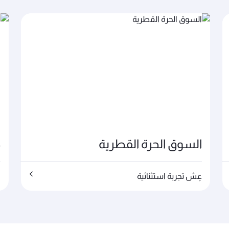
السوق الحرة القطرية
ص
عِش تجربة استثنائية
ا