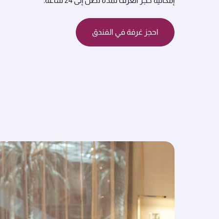
إمكانية حجز الغرف لمدة تصل إلى 24 ساعة.
احجز غرفة في الفندق