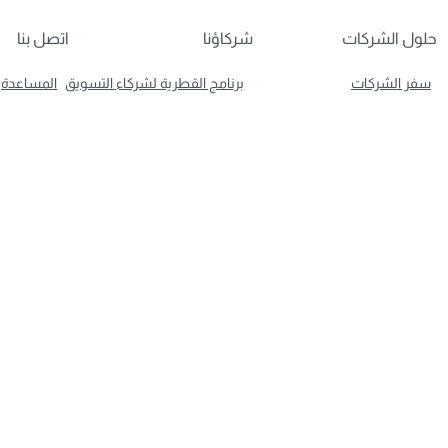
حلول الشركات
شركاؤنا
اتصل بنا
سفر الشركات
برنامج القطرية لشركاء التسويق
المساعدة
آفاق لا محدودة للأعمال
الإلكتروني
برنامج كيومايس من القطرية
البوابة الإلكترونية لمزودي
ن
(QMICE)
الخدمات
شركاء القطرية للتبادل التجاري
ضل درجة رجال
أفضل صالة لدرجة
مال في العالم
رجال الأعمال في العالم