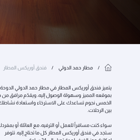
مطار حمد الدولي
فندق أوريكس المطار
يتميز فندق أوريكس المطار في مطار حمد الدولي الدوحة
بموقعه المميز وسهولة الوصول إليه، ويقدّم مرافق من ف
الخمس نجوم تساعدك على الاسترخاء واستعادة نشاطك
بين الرحلات.
سواء كنت مسافراً للعمل أو الترفيه، مع العائلة أو بمفردك
ستجد في فندق أوريكس المطار كل ما تحتاج إليه. تتوفر