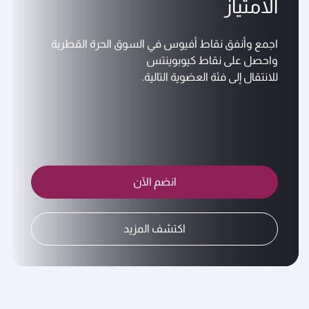
الامتياز
اجمع وأنفق نقاط أفيوس في السوق الحرة القطرية
واحصل على نقاط كيوبوينتس
للانتقال إلى فئة العضوية التالية.
انضم الآن
اكتشف المزيد