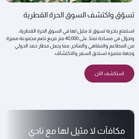
تسوّق واكتشف السوق الحرة القطرية
استمتع بتجربة تسوق لا مثيل لها في السوق الحرة القطرية،
وتجوّل في مساحة تمتدّ على 40,000 متر مربع تضم مجموعة مميزة
من المطاعم والمقاهي والمتاجر، مما يجعل مطار حمد الدولي
وجهة متميزه تستحق السفر والاكتشاف.
استكشف الآن
مكافآت لا مثيل لها مع نادي