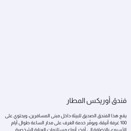
فندق أوريكس المطار
يقع هذا الفندق الصديق للبيئة داخل مبنى المسافرين، ويحتوي على
100 غرفة أنيقة، ويوفّر خدمة الغرف على مدار الساعة طوال أيام
الأسبوع، بالإضافة إلى أفخر أنواع مستلزمات العناية الشخصية