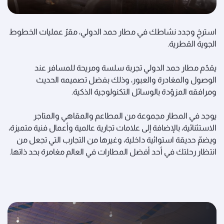
استرخِ وجدد نشاطك في مطار حمد الدولي، مقرّ عمليات الخطوط
الجوية القطرية.
يقدّم مطار حمد الدولي تجربة سلسة ومريحة للمسافر عند
الوصول والمغادرة والعبور، وذلك بفضل تصميمه الحديث
ومرافقه المزوّدة بالوسائل التكنولوجية الذكية.
يوجد في المطار مجموعة من المطاعم والمقاهي والمتاجر
الاستثنائية، بالإضافة إلى علامات تجارية عالمية وأعمال فنية متميزة،
ويضمّ حديقة استوائية داخلية، وغيرها من التجارب التي تجعل من
انتظار رحلتك في أحد أفضل المطارات في العالم مغامرة بحد ذاتها.