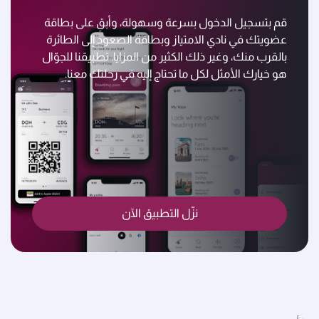
قم بتسجيل الدخول بسرعة وسهولة، وأبقِ على بطاقة
عضويتك في نادي الامتياز وبطاقة الصعود إلى الطائرة
بالقرب منك، وغير ذلك الكثير من المزايا. تطبيقنا للجوّال
هو خيارك الأمثل لكل ما تحتاج إليه في رحلتك معنا.
نزّل التطبيق الآن