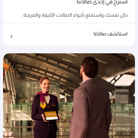
استرخِ في إحدى صالاتنا
دلل نفسك واستمتع بأجواء الصالات الأنيقة والمريحة.
استكشف صالاتنا