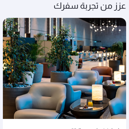
عزز من تجربة سفرك