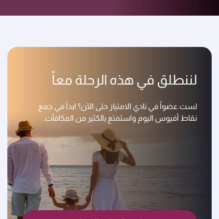
لننطلق في هذه الرحلة معاً
لست عضواً في نادي الامتياز حتى الآن؟ ابدأ في جمع
نقاط أفيوس اليوم واستمتع بالكثير من المكافآت.