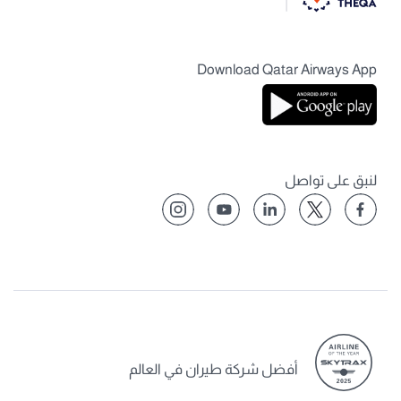
Download Qatar Airways App
لنبق على تواصل
أفضل شركة طيران في العالم