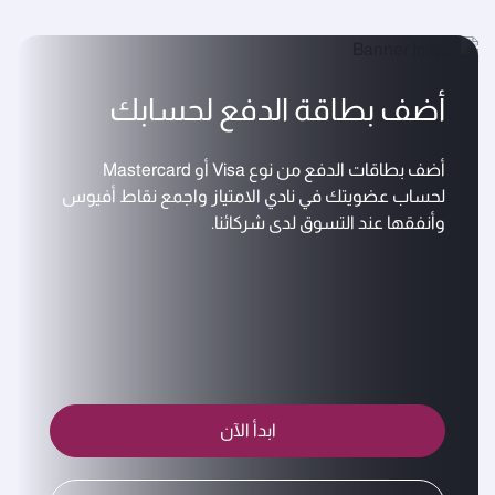
أضف بطاقة الدفع لحسابك
أضف بطاقات الدفع من نوع Visa أو Mastercard
لحساب عضويتك في نادي الامتياز واجمع نقاط أفيوس
وأنفقها عند التسوق لدى شركائنا.
ابدأ الآن