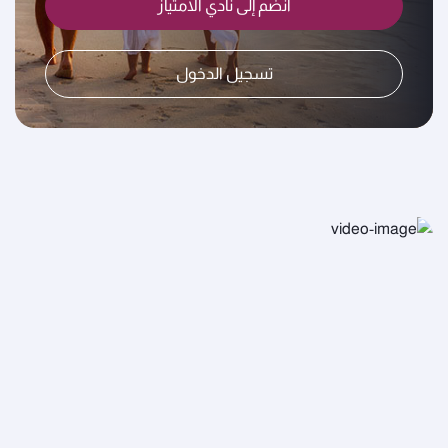
انضم إلى نادي الامتياز
تسجيل الدخول