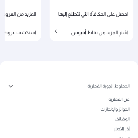
احصل على المكافأة التي تتطلع إليها
المزيد من العروض
اشترِ المزيد من نقاط أفيوس
استكشف عروضنا
الخطوط الجوية القطرية
عن القطرية
الجوائز والإنجازات
الوظائف
آخر الأخبار