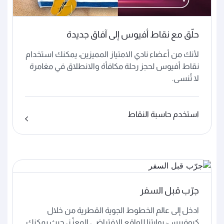
حلّق مع نقاط أفيوس إلى آفاق جديدة
لأنك من أعضاء نادي الامتياز المميزين، يمكنك استخدام
نقاط أفيوس لحجز رحلة مكافأة والانطلاق في مغامرة
لا تُنسى.
استخدم حاسبة النقاط
جرّب قبل السفر
ادخل إلى عالم الخطوط الجوية القطرية من خلال
كيوفيرس: بوابتنا للواقع الافتراضي المعزّز، حيث يمكنك