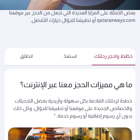
نسافر إليها، أو ترغب في الاستفادة من رصيد نقاط أفيوس، إليك
بعض الأمثلة على المزايا العديدة التي تجعل من الحجز عبر موقعنا
qatarairways.com أو تطبيقنا للجوّال خيارك الأفضل.
خطّط واحجز رحلتك
استعدّ
انطلق
ما هي مميزات الحجز معنا عبر الإنترنت؟
خطط لرحلتك القادمة بكل سهولة وأريحية بفضل التحديثات
والخصائص الجديدة على موقعنا أو تطبيقنا للجوّال، وكل ذلك
بدون أي رسوم إضافية أو رسوم خدمة. *