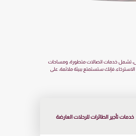
مال، تشمل خدمات اتصالات متطورة، ومساحات
لاسترخاء، فإنك ستستمتع ببيئة ملائمة، على
خدمات تأجير الطائرات للرحلات العارضة