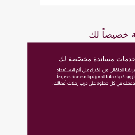
ة خصيصاً لك
دمات مساندة مخصّصة لك
ريقنا المتفاني من الخبراء على أتم الاستعداد
تزويدك بخدماتنا المميزة والمصممة خصيصاً
دعمك في كل خطوة على درب رحلات أعمالك.