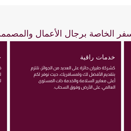
لسفر الخاصة برجال الأعمال والمصمم
خدمات راقية
خ
كشركة طيران حائزة على العديد من الجوائز، نلتزم
ف
بتقديم الأفضل لك ولمسافريك، حيث نوفر لكم
ل
أعلى معايير السلامة والخدمة ذات المستوى
ل
العالمي، على الأرض وفوق السحاب.