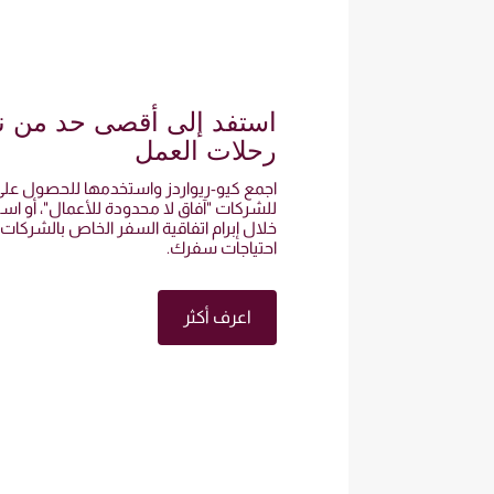
استفد إلى أقصى حد من نف
رحلات العمل
اجمع كيو-ريواردز واستخدمها للحصول على م
للشركات "آفاق لا محدودة للأعمال"، أو ا
خلال إبرام اتفاقية السفر الخاص بالشركات
احتياجات سفرك.
اعرف أكثر