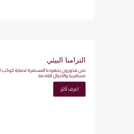
التزامنا البيئي
نحن فخورون بجهودنا المستمرة لحماية كوكب الأ
مسافرينا والأجيال القادمة.
اعرف أكثر