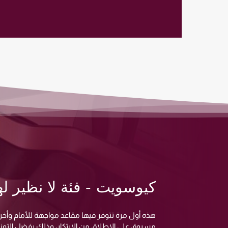
كيوسويت - فئة لا نظير له
هذه أول مرة تتوفر فيها مقاعد مواجهة للأمام وأ
مسبوق على الإطلاق من الابتكار، وذلك بفضل التوزيع