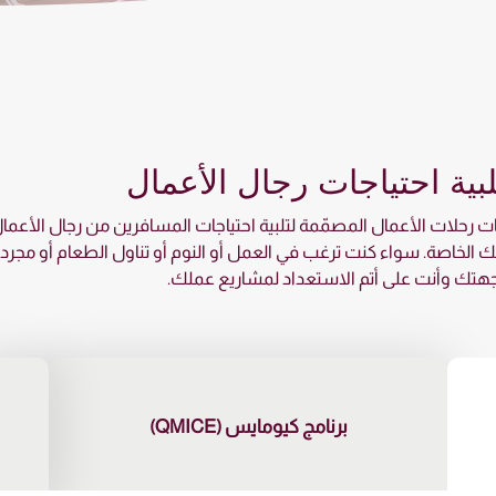
ية احتياجات رجال الأعمال
 رحلات الأعمال المصمّمة لتلبية احتياجات المسافرين من رجال الأع
الخاصة. سواء كنت ترغب في العمل أو النوم أو تناول الطعام أو مجرد ا
تك وأنت على أتم الاستعداد لمشاريع عملك.
برنامج كيومايس (QMICE)