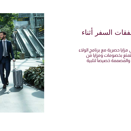
قات السفر أثناء
زايا حصرية مع برنامج الولاء
ستمتع بخصومات ومزايا من
 والمصممة خصيصاً لتلبية