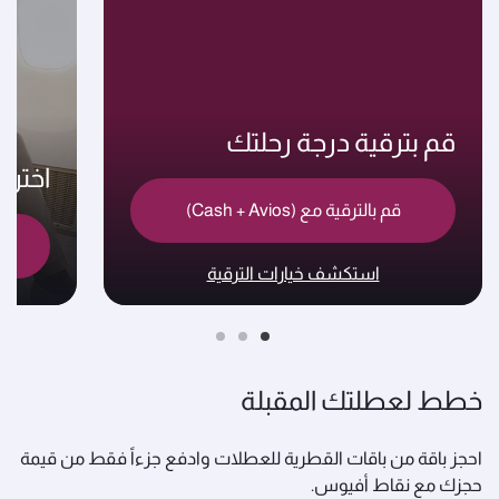
قم بترقية درجة رحلتك
اختر
قم بالترقية مع (Cash + Avios)
استكشف خيارات الترقية
خطط لعطلتك المقبلة
احجز باقة من باقات القطرية للعطلات وادفع جزءاً فقط من قيمة
حجزك مع نقاط أفيوس.