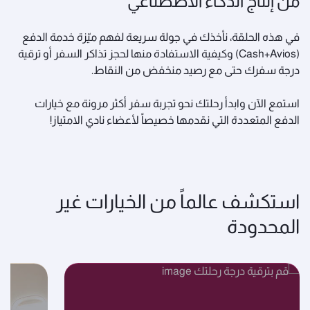
من إنتاج الذكاء الاصطناعي
في هذه الحلقة، نأخذك في جولة سريعة لفهم ميّزة خدمة الدفع
(Cash+Avios) وكيفية الاستفادة منها لحجز تذاكر السفر أو ترقية
درجة سفرك حتى مع رصيد منخفض من النقاط.
استمع الآن وابدأ رحلتك نحو تجربة سفر أكثر مرونة مع خيارات
الدفع المتعددة التي نقدمها خصيصاً لأعضاء نادي الامتياز!
استكشف عالماً من الخيارات غير
المحدودة