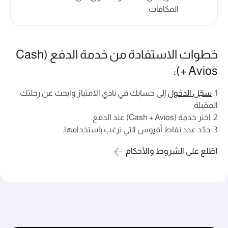
المكافآت.
خطوات الاستفادة من خدمة الدفع (Cash
+ Avios):
1.
سجّل الدخول
إلى حسابك في نادي الامتياز وابحث عن رحلتك
المقبلة.
2. اختر خدمة (Cash + Avios) عند الدفع.
3. حدّد عدد نقاط أفيوس التي ترغب باستخدامها.
اطّلع على الشروط والأحكام