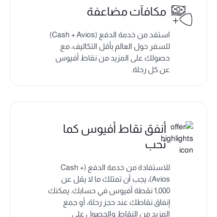
مكافآت مضاعفة
استفد من خدمة الدفع (Cash + Avios)
للسفر حول العالم بأقل التكاليف، مع
حصولك على المزيد من نقاط أفيوس
عن كل رحلة.
أنفق نقاط أفيوس كما
تحب
للاستفادة من خدمة الدفع (Cash +
Avios)، يجب أن تمتلك ما لا يقل عن
1,000 نقطة أفيوس في حسابك. يمكنك
إنفاق نقاطك عند حجز رحلة، أو جمع
المزيد من النقاط والحصول على