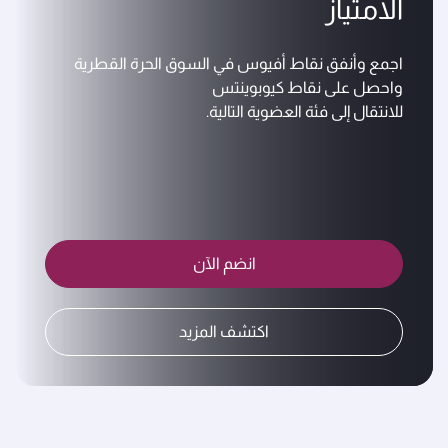
الامتياز
اجمع وأنفق نقاط أفيوس في السوق الحرة القطرية
واحصل على نقاط كيوبوينتس
للانتقال إلى فئة العضوية التالية.
انضم الآن
اكتشف المزيد