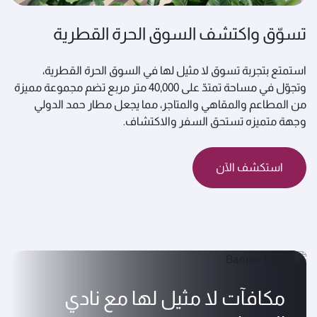
تسوّق واكتشف السوق الحرة القطرية
استمتع بتجربة تسوق لا مثيل لها في السوق الحرة القطرية،
وتجوّل في مساحة تمتدّ على 40,000 متر مربع تضم مجموعة مميزة
من المطاعم والمقاهي والمتاجر، مما يجعل مطار حمد الدولي
وجهة متميزه تستحق السفر والاكتشاف.
استكشف الآن
مكافآت لا مثيل لها مع نادي