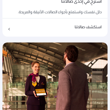
استرخِ في إحدى صالاتنا
دلل نفسك واستمتع بأجواء الصالات الأنيقة والمريحة.
استكشف صالاتنا