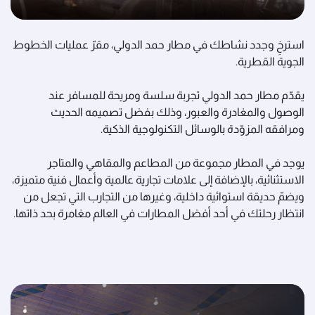
استرخِ وجدد نشاطك في مطار حمد الدولي، مقرّ عمليات الخطوط
الجوية القطرية.
يقدّم مطار حمد الدولي تجربة سلسة ومريحة للمسافر عند
الوصول والمغادرة والعبور، وذلك بفضل تصميمه الحديث
ومرافقه المزوّدة بالوسائل التكنولوجية الذكية.
يوجد في المطار مجموعة من المطاعم والمقاهي والمتاجر
الاستثنائية، بالإضافة إلى علامات تجارية عالمية وأعمال فنية متميزة،
ويضمّ حديقة استوائية داخلية، وغيرها من التجارب التي تجعل من
انتظار رحلتك في أحد أفضل المطارات في العالم مغامرة بحد ذاتها.