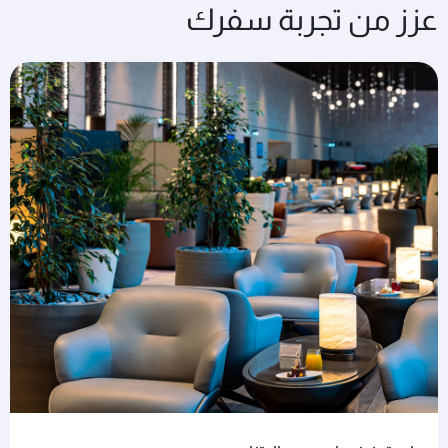
عزز من تجربة سفرك