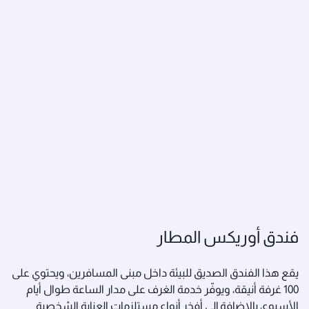
فندق أوريكس المطار
يقع هذا الفندق الصديق للبيئة داخل مبنى المسافرين، ويحتوي على
100 غرفة أنيقة، ويوفّر خدمة الغرف على مدار الساعة طوال أيام
الأسبوع، بالإضافة إلى أفخر أنواع مستلزمات العناية الشخصية