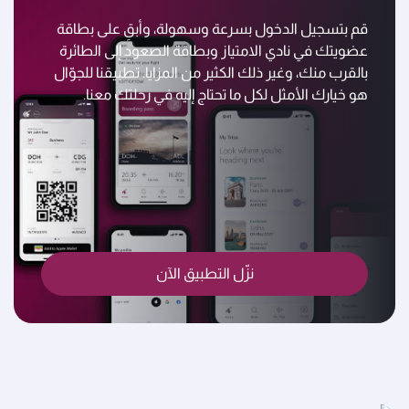
قم بتسجيل الدخول بسرعة وسهولة، وأبقِ على بطاقة
عضويتك في نادي الامتياز وبطاقة الصعود إلى الطائرة
بالقرب منك، وغير ذلك الكثير من المزايا. تطبيقنا للجوّال
هو خيارك الأمثل لكل ما تحتاج إليه في رحلتك معنا.
نزّل التطبيق الآن