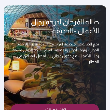
صالة المُرجان لدرجة رجال
الأعمال - الحديقة
تقع الصالة في منطقة التوسعة الشمالية لمطار حمد
الدولي، وتوفّر أجواء رائعة لمسافري الدرجة الأولى ودرجة
رجال الأعمال، مع دخول مجاني إلى أفضل المرافق في
المطار.
اكتشفها الآن