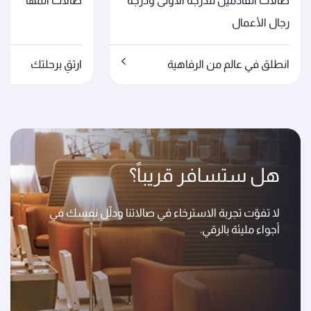
صالات القادمين للدرجة الأولى ودرجة
صالات المها
رجال الأعمال
انطلق في عالم من الرفاهية
ارتقِ برحلتك
هل ستسافر قريباً؟
لا تفوّت تجربة الاسترخاء في صالاتنا ودلّل نفسك في
أجواء مليئة بالرقي.