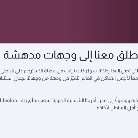
طلق معنا إلى وجهات مدهشة
تي تصل إليها رحلاتنا. سواء كنت ترغب في عطلة للاسترخاء على شاطئ م
عاً لأجمل الأماكن في العالم. تتميّز كل وجهة من وجهاتنا بجمالٍ است
تاريخية ووصولاً إلى مدن أمريكا الشمالية الحيوية، سوف تحلّق بك الخطوط 
مّل المناظر الأخّاذة.