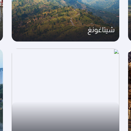
شيتاغونغ