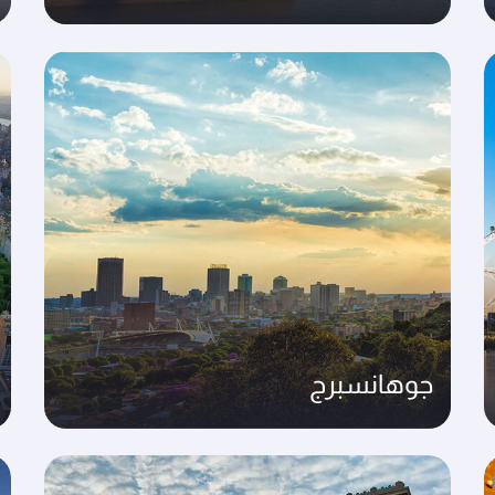
جوهانسبرج