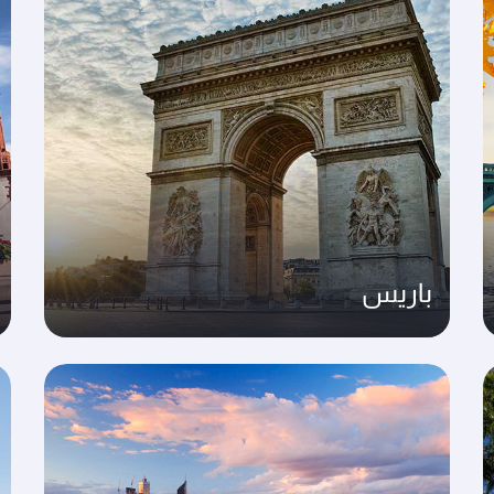
باريس