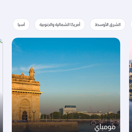
الشرق الأوسط
أمريكا الشمالية والجنوبية
آسيا
مومباي