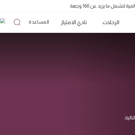
الرحلات
نادي الامتياز
المساعدة
تشمل ما يزيد عن 160 وجهة
الية.