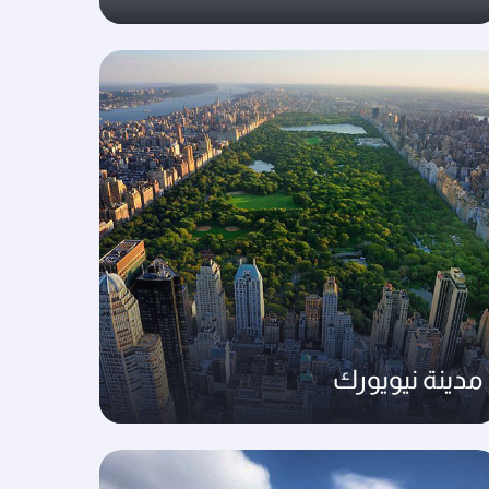
مدينة نيويورك