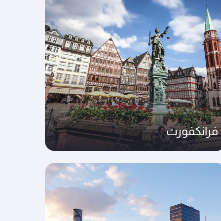
فرانكفورت