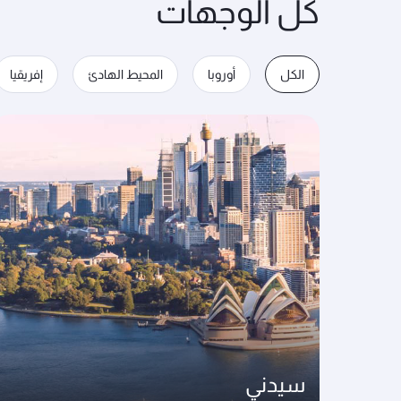
كل الوجهات
الكل
أوروبا
المحيط الهادئ
إفريقيا
سيدني