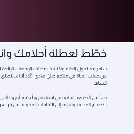
وجهاتنا
خطّط لعطلة أحلامك وان
سافر معنا حول العالم واكتشف مختلف الوجهات الرائعة ال
عن صخب الحياة في منتجع جبليّ هادئ، تأكد أننا سننطلق م
تنساها.
بدءاً من الطبيعة الخلابة في آسيا ومروراً بكنوز أوروبا ال
الأطباق المحلية، وتعرَّف إلى الثقافات المتنوعة عن قرب، وتأ