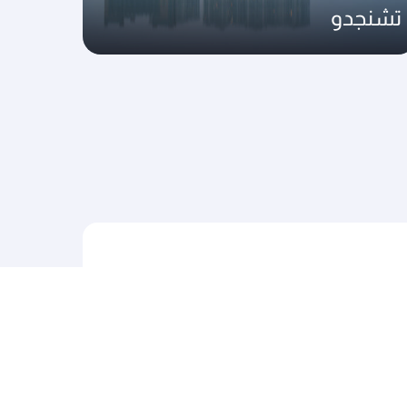
تشنجدو
رحلاتنا إلى آسيا والمحيط الهادئ