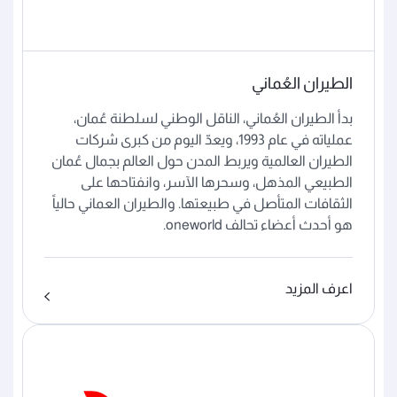
الطيران العُماني
بدأ الطيران العُماني، الناقل الوطني لسلطنة عُمان،
عملياته في عام 1993، ويعدّ اليوم من كبرى شركات
الطيران العالمية ويربط المدن حول العالم بجمال عُمان
الطبيعي المذهل، وسحرها الآسر، وانفتاحها على
الثقافات المتأصل في طبيعتها. والطيران العماني حالياً
هو أحدث أعضاء تحالف oneworld.
اعرف المزيد