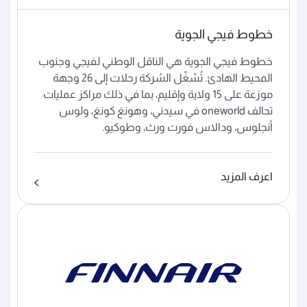
خطوط فيجي الجوية
خطوط فيجي الجوية هي الناقل الوطني لفيجي وجنوب
المحيط الهادئ. تُشغّل الشركة رحلات إلى 26 وجهة
موزعة على 15 ولاية وإقليم، بما في ذلك مراكز عمليات
تحالف oneworld في سيدني، وهونغ كونغ، ولوس
أنجلوس، ودالاس فورت ورث، وطوكيو.
اعرف المزيد