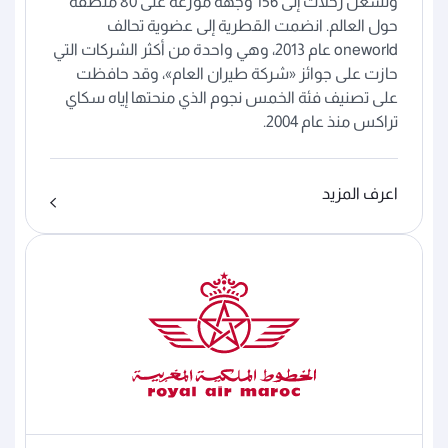
وتُشغّل رحلات إلى 156 وجهة موزعة على 80 منطقة
حول العالم. انضمت القطرية إلى عضوية تحالف
oneworld عام 2013، وهي واحدة من أكثر الشركات التي
حازت على جوائز «شركة طيران العام»، وقد حافظت
على تصنيف فئة الخمس نجوم الذي منحتها إياه سكاي
تراكس منذ عام 2004.
اعرف المزيد