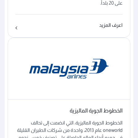
على 20 بلداً.
اعرف المزيد
الخطوط الجوية الماليزية
الخطوط الجوية الماليزية، التي انضمت إلى تحالف
oneworld عام 2013، واحدة من شركات الطيران القليلة
في جميع أنحاء العالم الحاصلة على تصنيف خمس نجوم