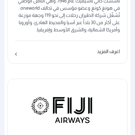
تأسست كاثي باسيفيك عام 1946، وهي الناقل الوطني
في هونغ كونغ وعضو مؤسس في تحالف oneworld.
تُشغّل شركة الطيران رحلات إلى نحو 119 وجهة موزعة
على أكثر من 30 بلداً عبر آسيا والمحيط الهادئ، وأوروبا
وأمريكا الشمالية، والشرق الأوسط وإفريقيا.
اعرف المزيد