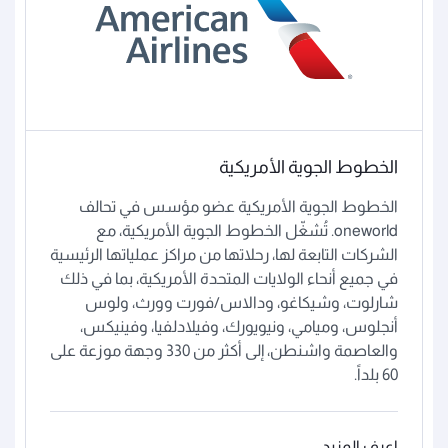
الخطوط الجوية الأمريكية
الخطوط الجوية الأمريكية عضو مؤسس في تحالف
oneworld. تُشغّل الخطوط الجوية الأمريكية، مع
الشركات التابعة لها، رحلاتها من مراكز عملياتها الرئيسية
في جميع أنحاء الولايات المتحدة الأمريكية، بما في ذلك
شارلوت، وشيكاغو، ودالاس/فورت وورث، ولوس
أنجلوس، وميامي، ونيويورك، وفيلادلفيا، وفينيكس،
والعاصمة واشنطن، إلى أكثر من 330 وجهة موزعة على
60 بلداً.
اعرف المزيد