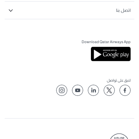
اتصل بنا
Download Qatar Airways App
لنبق على تواصل