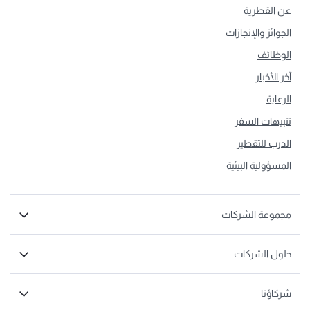
عن القطرية
الجوائز والإنجازات
الوظائف
آخر الأخبار
الرعاية
تنبيهات السفر
الدرب للتقطير
المسؤولية البيئية
مجموعة الشركات
حلول الشركات
شركاؤنا