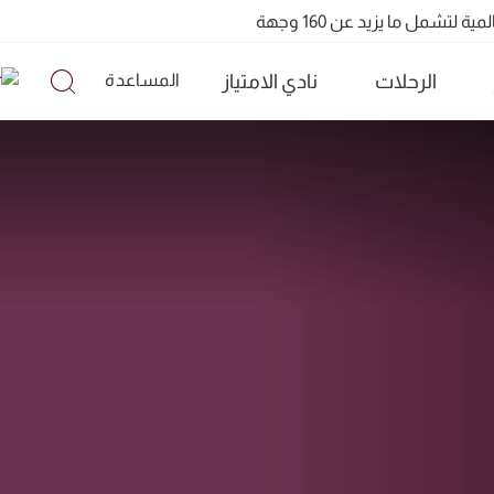
الرحلات
نادي الامتياز
المساعدة
تشمل ما يزيد عن 160 وجهة