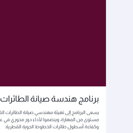
برنامج هندسة صيانة الطائرات
يسعى البرنامج إلى تهيئة مهندسي صيانة الطائرات الق
مستوى من المهارة، وينضموا لأداء دور محوري في ع
وكفاءة أسطول طائرات الخطوط الجوية القطرية.