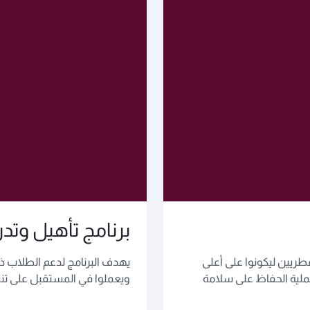
برنامج تأهيل وتد
طريين ليكونوا على أعلى
يهدف البرنامج لدعم الطلاب ذو
ملية الحفاظ على سلامة
ويعملوا في المستقبل على تن