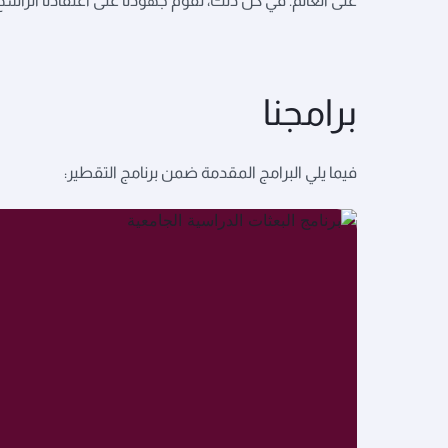
على العالم. في كل ذلك، تقوم جهودنا على اعتقادنا الرا
برامجنا
فيما يلي البرامج المقدمة ضمن برنامج التقطير: