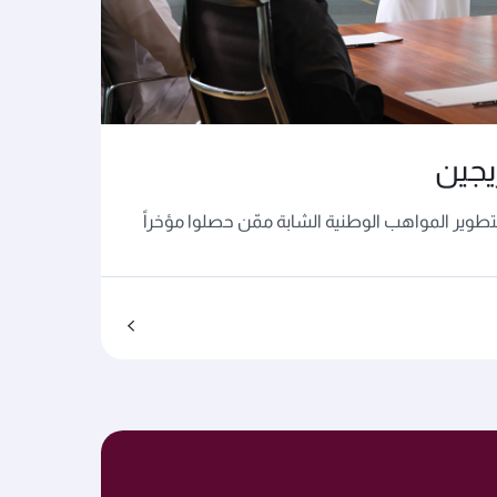
يجين
لتطوير المواهب الوطنية الشابة ممّن حصلوا مؤخراً