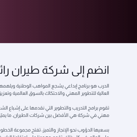
انضم إلى شركة طيران رائدة
الدرب هو برنامج إبداعي يشجع المواهب الوطنية ويلهمهم ليك
العالية للتطوير المهني والاحتكاك بالسوق العالمية وتعزيز
تقوم برامج التدريب والتطوير التي نقدمها على إشباع ال
مهني في شركة هي الأفضل بين شركات الطيران. ما يميّز ب
بسعيها الدؤوب نحو الإنجاز والتميز، تفتح مجموعة الخطو