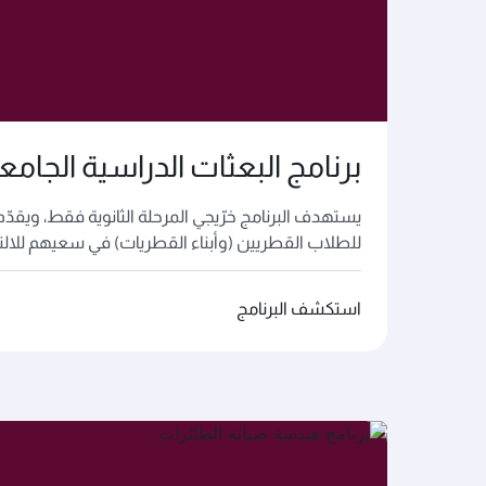
برنامج البعثات الدراسية الجامع
يستهدف البرنامج خرّيجي المرحلة الثانوية فقط، ويقدّم
للطلاب القطريين (وأبناء القطريات) في سعيهم للالتحا
استكشف البرنامج