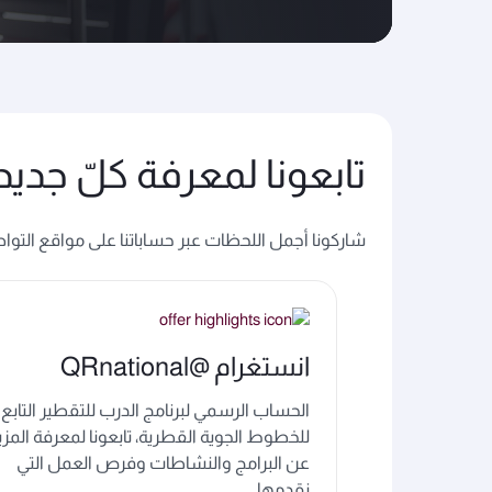
تابعونا لمعرفة كلّ جديد
شاركونا أجمل اللحظات عبر حساباتنا على مواقع التوا
انستغرام @QRnational
الحساب الرسمي لبرنامج الدرب للتقطير التابع
للخطوط الجوية القطرية، تابعونا لمعرفة المزي
عن البرامج والنشاطات وفرص العمل التي
نقدمها.