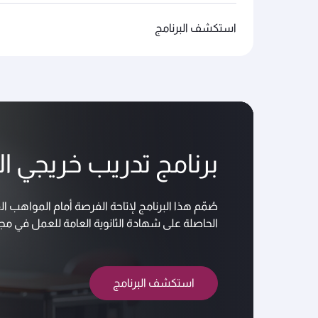
استكشف البرنامج
برنامج تدريب خريجي الم
صُمّم هذا البرنامج لإتاحة الفرصة أمام المواهب ا
الحاصلة على شهادة الثانوية العامة للعمل في مجا
استكشف البرنامج