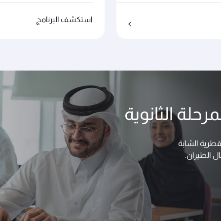
استكشف البرنامج
رحلة الثانوية
لقطرية الشابة
ل الطيران.