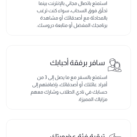
استمتع باتصال مجاني بالإنترنت بينما
تحلّق فوق السحاب، سواء كنت ترغب
بالمحادثة مع أصدقائك أو مشاهدة
برنامجك المفضل أو متابعة دروسك.
سافر برفقة أحبابك
استمتع بالسفر مع ما يصل إلى 3 من
أفراد عائلتك أو أصدقائك، بإضافتهم إلى
حسابك في نادي الطلاب وشارك معهم
مزاياك المميزة.
ترقية فئة عضويتك