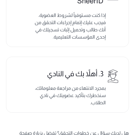
SheerID
إذا كنت مستوفياً لشروط العضوية،
فيجب عليك إتمام إجراءات التحقق من
أنك طالب وتحميل إثبات تسجيلك في
إحدى المؤسسات التعليمية.
3. أهلاً بك في النادي
بمجرد الانتهاء من مراجعة معلوماتك،
سنخطرك بتأكيد عضويتك في نادي
الطلاب.
هل لديك سؤال عن خطوات التحقق؟ تفضل بزيارة صفحة