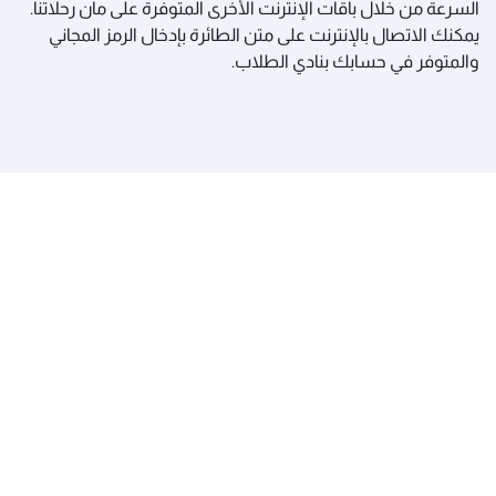
السرعة من خلال باقات الإنترنت الأخرى المتوفرة على مان رحلاتنا.
يمكنك الاتصال بالإنترنت على متن الطائرة بإدخال الرمز المجاني
والمتوفر في حسابك بنادي الطلاب.
الخطوط الجوية القطرية
عن القطرية
الجوائز والإنجازات
الوظائف
آخر الأخبار
الرعاية
تنبيهات السفر